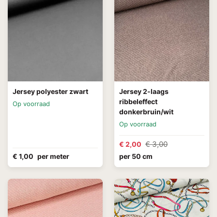
Jersey polyester zwart
Jersey 2-laags
ribbeleffect
Op voorraad
donkerbruin/wit
Op voorraad
€ 3,00
€ 2,00
€ 1,00
per meter
per 50 cm