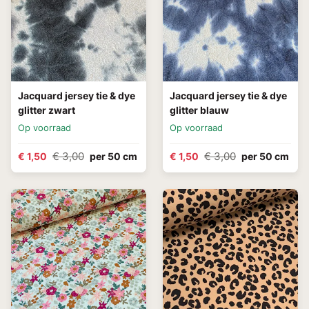
Jacquard jersey tie & dye
Jacquard jersey tie & dye
glitter zwart
glitter blauw
Op voorraad
Op voorraad
€ 3,00
€ 3,00
€ 1,50
per 50 cm
€ 1,50
per 50 cm