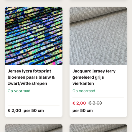
Jersey lycra fotoprint
Jacquard jersey terry
bloemen paars blauw &
gemeleerd grijs
zwart/witte strepen
vierkanten
Op voorraad
Op voorraad
€ 3,00
€ 2,00
€ 2,00
per 50 cm
per 50 cm