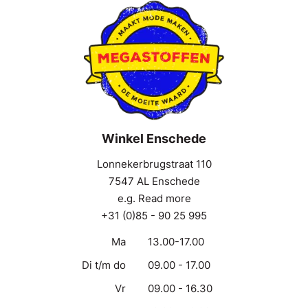
Winkel Enschede
Lonnekerbrugstraat 110
7547 AL Enschede
e.g. Read more
+31 (0)85 - 90 25 995
Ma
13.00-17.00
Di t/m do
09.00 - 17.00
Vr
09.00 - 16.30