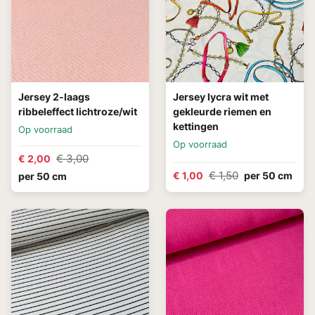
Jersey 2-laags
Jersey lycra wit met
ribbeleffect lichtroze/wit
gekleurde riemen en
kettingen
Op voorraad
Op voorraad
€ 3,00
€ 2,00
€ 1,50
€ 1,00
per 50 cm
per 50 cm