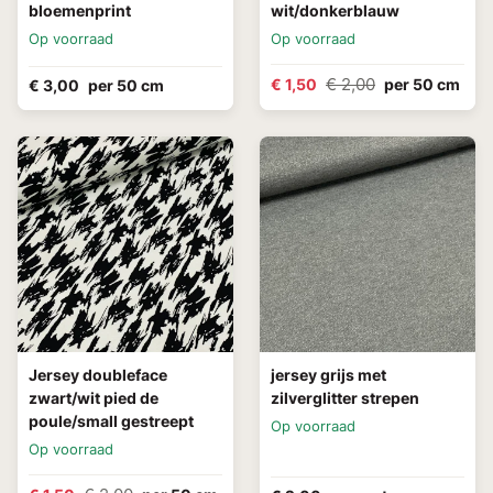
bloemenprint
wit/donkerblauw
Op voorraad
Op voorraad
€ 2,00
€ 1,50
per 50 cm
€ 3,00
per 50 cm
Jersey doubleface
jersey grijs met
zwart/wit pied de
zilverglitter strepen
poule/small gestreept
Op voorraad
Op voorraad