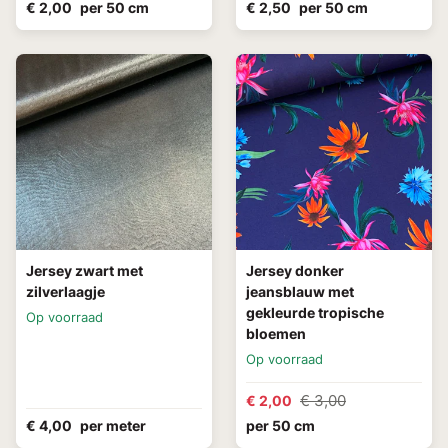
€ 2,00
per 50 cm
€ 2,50
per 50 cm
Jersey zwart met
Jersey donker
zilverlaagje
jeansblauw met
gekleurde tropische
Op voorraad
bloemen
Op voorraad
€ 3,00
€ 2,00
€ 4,00
per meter
per 50 cm