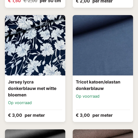
€ 2,00
€ 1,50
per 50 cm
€ 2,00
per meter
Jersey lycra
Tricot katoen/elastan
donkerblauw met witte
donkerblauw
bloemen
Op voorraad
Op voorraad
€ 3,00
per meter
€ 3,00
per meter