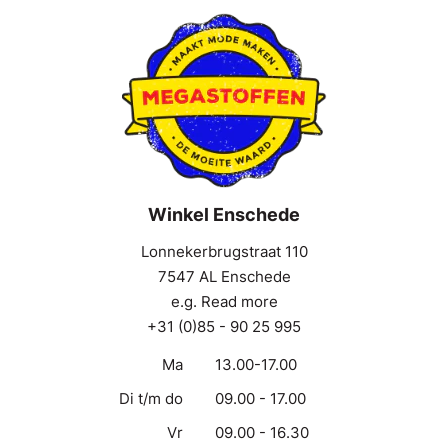
Winkel Enschede
Lonnekerbrugstraat 110
7547 AL Enschede
e.g. Read more
+31 (0)85 - 90 25 995
Ma
13.00-17.00
Di t/m do
09.00 - 17.00
Vr
09.00 - 16.30