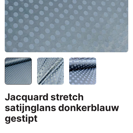
Jacquard stretch
satijnglans donkerblauw
gestipt