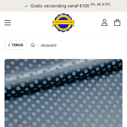
(NL, BE & DE)
Gratis verzending vanaf €100
TERUG
Jacquard