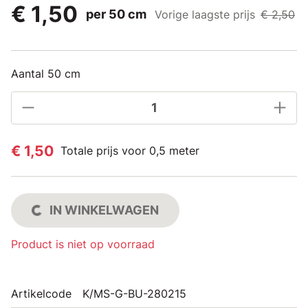
€ 1,50
per 50 cm
Vorige laagste prijs
€ 2,50
Aantal 50 cm
€ 1,50
Totale prijs voor 0,5 meter
IN WINKELWAGEN
Product is niet op voorraad
Artikelcode
K/MS-G-BU-280215