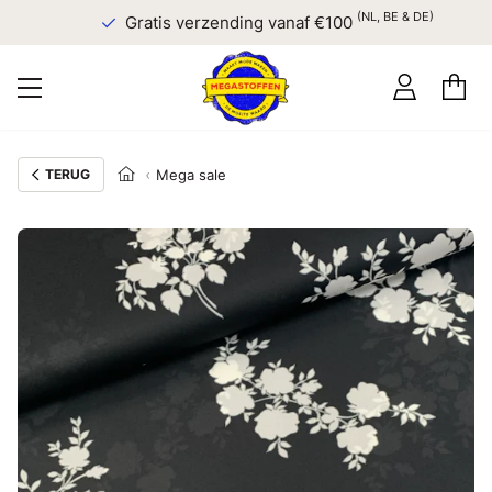
(NL, BE & DE)
Gratis verzending vanaf €100
TERUG
Mega sale