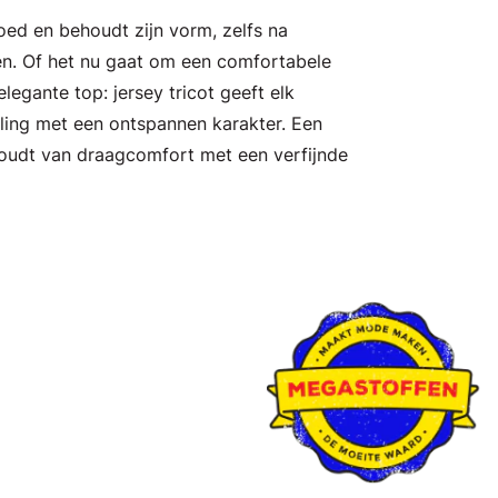
oed en behoudt zijn vorm, zelfs na
en. Of het nu gaat om een comfortabele
 elegante top: jersey tricot geeft elk
aling met een ontspannen karakter. Een
 houdt van draagcomfort met een verfijnde