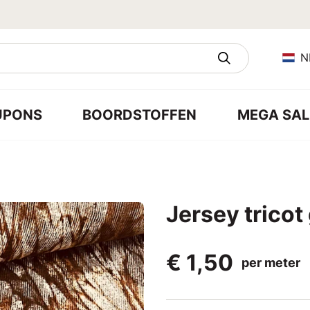
N
UPONS
BOORDSTOFFEN
MEGA SAL
Jersey tricot
€ 1,50
per meter