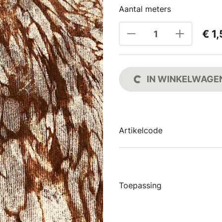
Aantal meters
€ 1
IN WINKELWAGE
Artikelcode
Toepassing