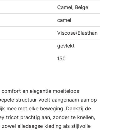
Camel, Beige
camel
Viscose/Elasthan
gevlekt
150
ie comfort en elegantie moeiteloos
oepele structuur voelt aangenaam aan op
ijk mee met elke beweging. Dankzij de
sey tricot prachtig aan, zonder te knellen,
 zowel alledaagse kleding als stijlvolle