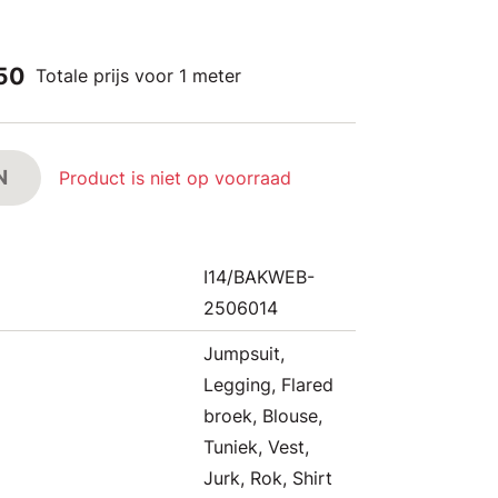
,50
Totale prijs voor 1 meter
N
Product is niet op voorraad
I14/BAKWEB-
2506014
Jumpsuit,
Legging, Flared
broek, Blouse,
Tuniek, Vest,
Jurk, Rok, Shirt