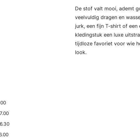
De stof valt mooi, ademt g
veelvuldig dragen en wass
jurk, een fijn T-shirt of een
kledingstuk een luxe uitstr
tijdloze favoriet voor wie
look.
.00
17.00
16.30
6.00