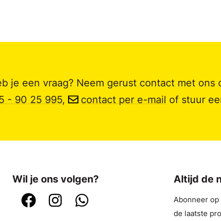
b je een vraag? Neem gerust contact met ons 
5 - 90 25 995
,
contact per e-mail
of stuur e
Wil je ons volgen?
Altijd de
Abonneer op o
de laatste pr