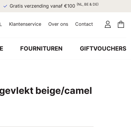
(NL, BE & DE)
Gratis verzending vanaf €100
Klantenservice
Over ons
Contact
L
E
FOURNITUREN
GIFTVOUCHERS
 gevlekt beige/camel