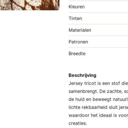
Kleuren
Tinten
Materialen
Patronen
Breedte
Beschrijving
Jersey tricot is een stof d
samenbrengt. De zachte, s
de huid en beweegt natuurl
lichte rekbaarheid sluit jer
waardoor het ideaal is voor
creaties.