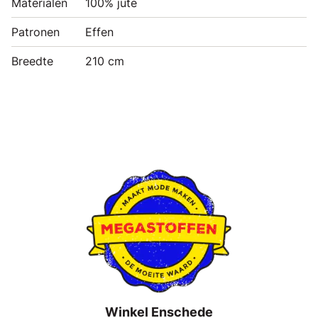
Materialen
100% jute
Patronen
Effen
Breedte
210 cm
Winkel Enschede