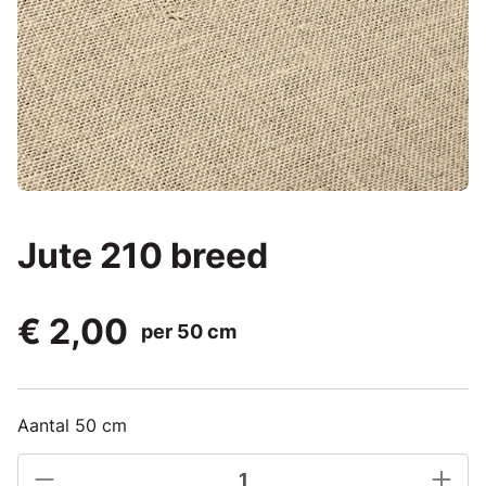
Jute 210 breed
€ 2,00
per 50 cm
Aantal 50 cm