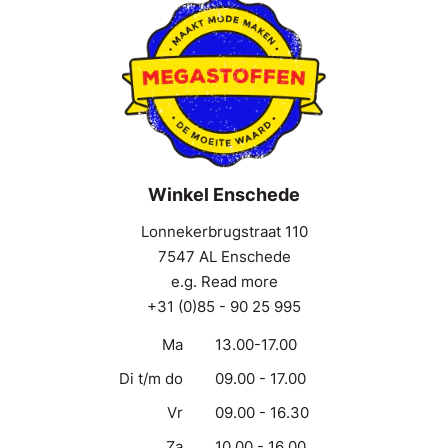
Winkel Enschede
Lonnekerbrugstraat 110
7547 AL Enschede
e.g. Read more
+31 (0)85 - 90 25 995
Ma
13.00-17.00
Di t/m do
09.00 - 17.00
Vr
09.00 - 16.30
Za
10.00 - 16.00