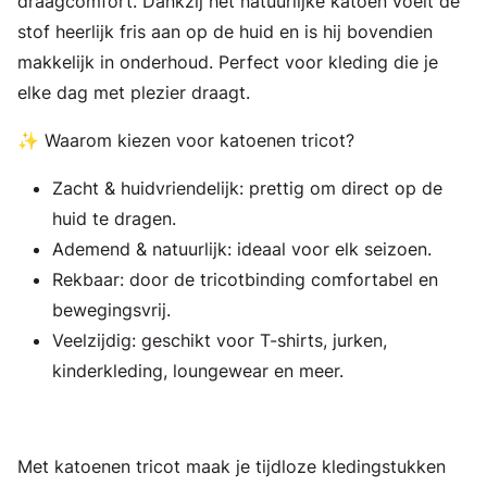
draagcomfort. Dankzij het natuurlijke katoen voelt de
stof heerlijk fris aan op de huid en is hij bovendien
makkelijk in onderhoud. Perfect voor kleding die je
elke dag met plezier draagt.
✨ Waarom kiezen voor katoenen tricot?
Zacht & huidvriendelijk: prettig om direct op de
huid te dragen.
Ademend & natuurlijk: ideaal voor elk seizoen.
Rekbaar: door de tricotbinding comfortabel en
bewegingsvrij.
Veelzijdig: geschikt voor T-shirts, jurken,
kinderkleding, loungewear en meer.
Met katoenen tricot maak je tijdloze kledingstukken