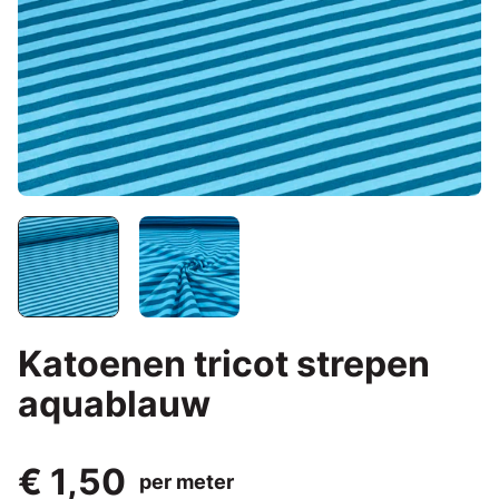
Katoenen tricot strepen
aquablauw
€ 1,50
per meter