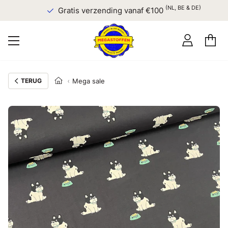
(NL, BE & DE)
Gratis verzending vanaf €100
TERUG
Mega sale