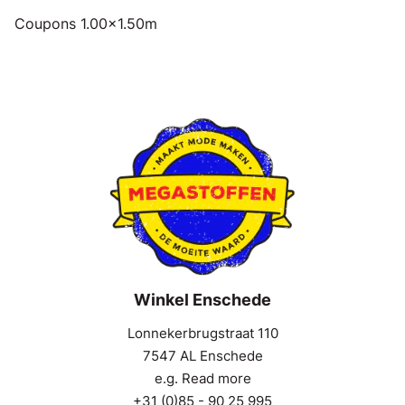
Coupons 1.00x1.50m
Winkel Enschede
Lonnekerbrugstraat 110
7547 AL Enschede
e.g. Read more
+31 (0)85 - 90 25 995