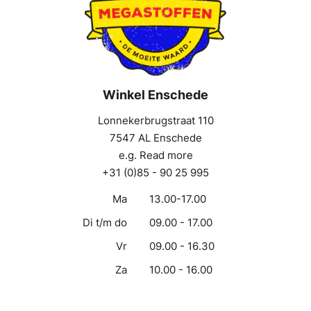
Winkel Enschede
Lonnekerbrugstraat 110
7547 AL Enschede
e.g. Read more
+31 (0)85 - 90 25 995
Ma
13.00-17.00
Di t/m do
09.00 - 17.00
Vr
09.00 - 16.30
Za
10.00 - 16.00