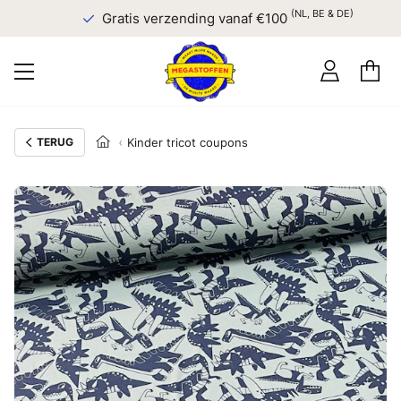
(NL, BE & DE)
Gratis verzending vanaf €100
TERUG
Kinder tricot coupons