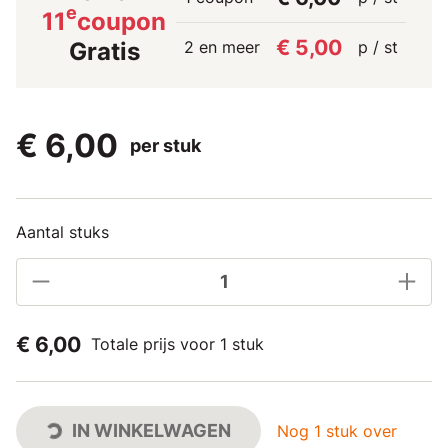
e
11
coupon
€ 5,00
2 en meer
p / st
Gratis
€ 6,00
per stuk
Aantal stuks
€ 6,00
Totale prijs voor 1 stuk
IN WINKELWAGEN
Nog 1 stuk over