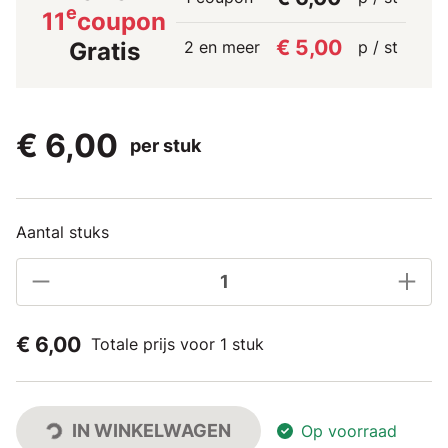
e
11
coupon
€ 5,00
2 en meer
p / st
Gratis
€ 6,00
per stuk
Aantal stuks
€ 6,00
Totale prijs voor 1 stuk
IN WINKELWAGEN
Op voorraad