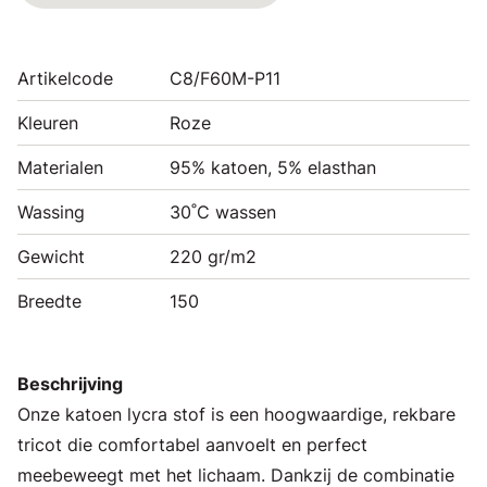
Artikelcode
C8/F60M-P11
Kleuren
Roze
Materialen
95% katoen, 5% elasthan
Wassing
30˚C wassen
Gewicht
220 gr/m2
Breedte
150
Beschrijving
Onze katoen lycra stof is een hoogwaardige, rekbare
tricot die comfortabel aanvoelt en perfect
meebeweegt met het lichaam. Dankzij de combinatie