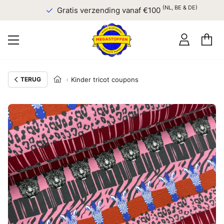
(NL, BE & DE)
Gratis verzending vanaf €100
TERUG
Kinder tricot coupons