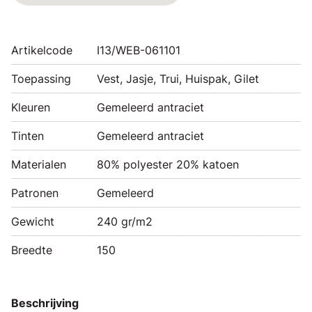
Artikelcode
I13/WEB-061101
Toepassing
Vest, Jasje, Trui, Huispak, Gilet
Kleuren
Gemeleerd antraciet
Tinten
Gemeleerd antraciet
Materialen
80% polyester 20% katoen
Patronen
Gemeleerd
Gewicht
240 gr/m2
Breedte
150
Beschrijving