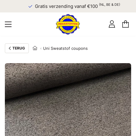
(NL, BE & DE)
Gratis verzending vanaf €100
TERUG
Uni Sweatstof coupons