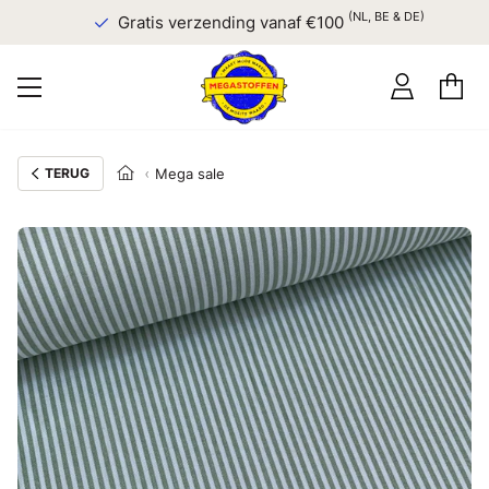
(NL, BE & DE)
Gratis verzending vanaf €100
TERUG
Mega sale