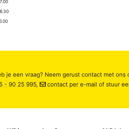
17.00
16.30
6.00
b je een vraag? Neem gerust contact met ons 
5 - 90 25 995
,
contact per e-mail
of stuur e