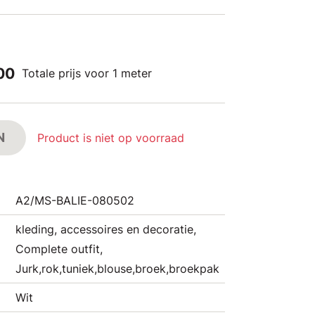
,00
Totale prijs voor 1 meter
N
Product is niet op voorraad
A2/MS-BALIE-080502
kleding, accessoires en decoratie,
Complete outfit,
Jurk,rok,tuniek,blouse,broek,broekpak
Wit