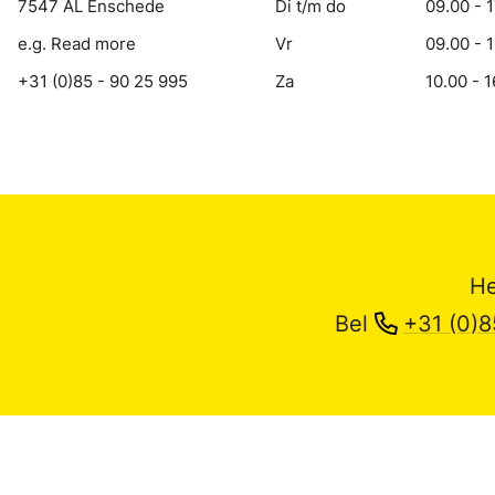
7547 AL Enschede
Di t/m do
09.00 - 
e.g. Read more
Vr
09.00 - 
+31 (0)85 - 90 25 995
Za
10.00 - 1
He
Bel
+31 (0)8