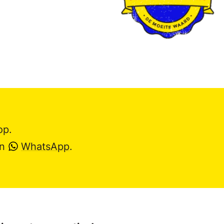
op.
en
WhatsApp
.