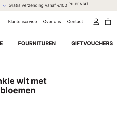
(NL, BE & DE)
Gratis verzending vanaf €100
Klantenservice
Over ons
Contact
L
E
FOURNITUREN
GIFTVOUCHERS
nkle wit met
 bloemen