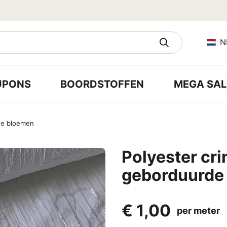
N
UPONS
BOORDSTOFFEN
MEGA SAL
rde bloemen
Polyester cri
geborduurde
€ 1,00
per meter