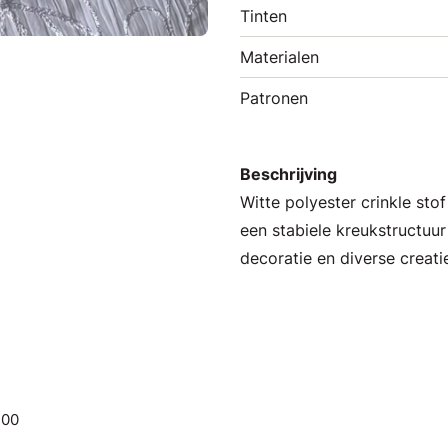
Tinten
Materialen
Patronen
Beschrijving
Witte polyester crinkle st
een stabiele kreukstructuur 
decoratie en diverse creati
.00