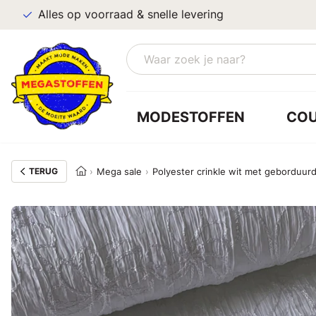
Alles op voorraad & snelle levering
MODESTOFFEN
CO
TERUG
Mega sale
Polyester crinkle wit met geborduu