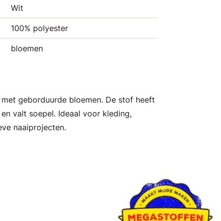
Wit
100% polyester
bloemen
of met geborduurde bloemen. De stof heeft
en valt soepel. Ideaal voor kleding,
eve naaiprojecten.