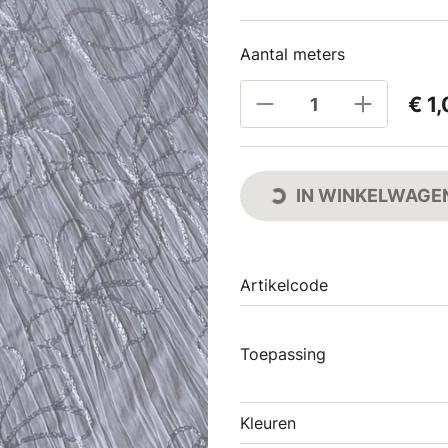
Aantal meters
€ 1
IN WINKELWAGE
Artikelcode
Toepassing
Kleuren