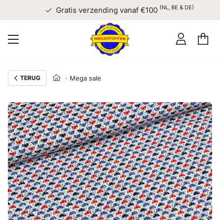
(NL, BE & DE)
Gratis verzending vanaf €100
TERUG
Mega sale