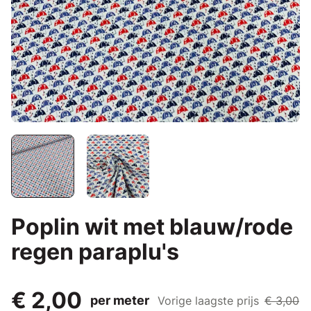
Poplin wit met blauw/rode
regen paraplu's
€ 2,00
per meter
Vorige laagste prijs
€ 3,00