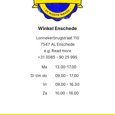
Winkel Enschede
Lonnekerbrugstraat 110
7547 AL Enschede
e.g. Read more
+31 (0)85 - 90 25 995
Ma
13.00-17.00
Di t/m do
09.00 - 17.00
Vr
09.00 - 16.30
Za
10.00 - 16.00