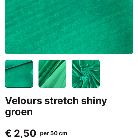
Velours stretch shiny
groen
€ 2,50
per 50 cm