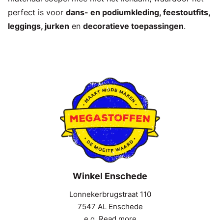
perfect is voor
dans- en podiumkleding, feestoutfits,
leggings, jurken
en
decoratieve toepassingen
.
Winkel Enschede
Lonnekerbrugstraat 110
7547 AL Enschede
e.g. Read more