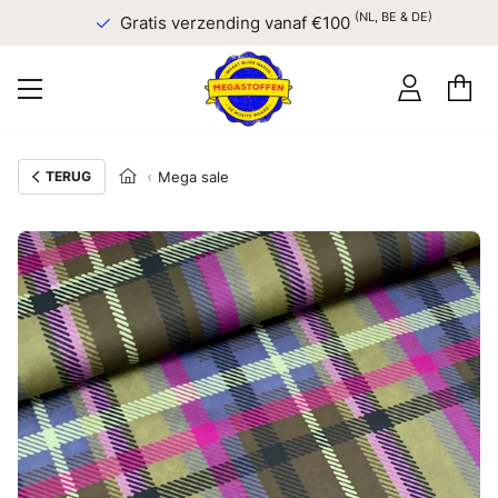
(NL, BE & DE)
Gratis verzending vanaf €100
TERUG
Mega sale