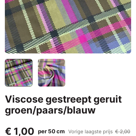
Viscose gestreept geruit
groen/paars/blauw
€ 1,00
per 50 cm
Vorige laagste prijs
€ 2,00