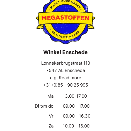
Winkel Enschede
Lonnekerbrugstraat 110
7547 AL Enschede
e.g. Read more
+31 (0)85 - 90 25 995
Ma
13.00-17.00
Di t/m do
09.00 - 17.00
Vr
09.00 - 16.30
Za
10.00 - 16.00