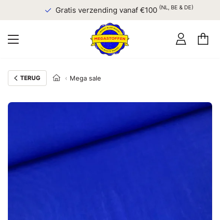
(NL, BE & DE)
Gratis verzending vanaf €100
TERUG
Mega sale