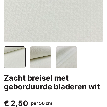
Zacht breisel met
geborduurde bladeren wit
€ 2,50
per 50 cm