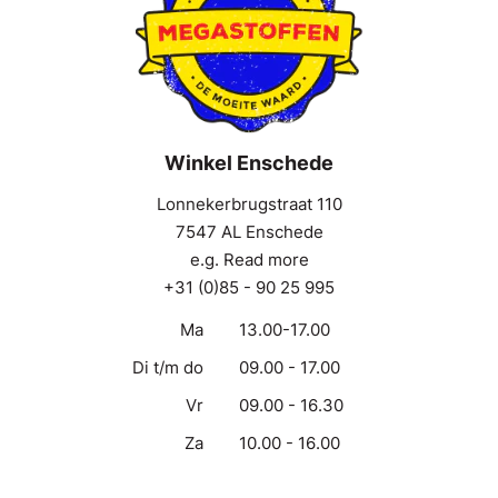
Winkel Enschede
Lonnekerbrugstraat 110
7547 AL Enschede
e.g. Read more
+31 (0)85 - 90 25 995
Ma
13.00-17.00
Di t/m do
09.00 - 17.00
Vr
09.00 - 16.30
Za
10.00 - 16.00