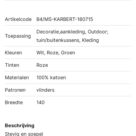
Artikelcode
B4/MS-KARBERT-180715
Decoratie,aankleding, Outdoor;
Toepassing
tuin/buitenkussens, Kleding
Kleuren
Wit, Roze, Groen
Tinten
Roze
Materialen
100% katoen
Patronen
vlinders
Breedte
140
Beschrijving
Stevig en soepel