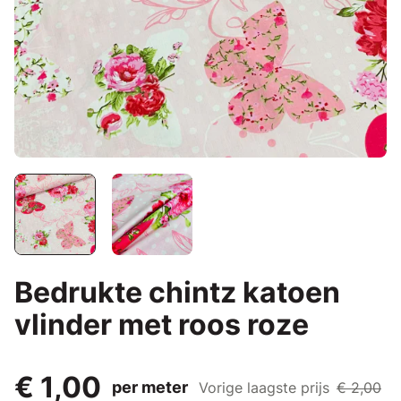
Bedrukte chintz katoen
vlinder met roos roze
€ 1,00
per meter
Vorige laagste prijs
€ 2,00