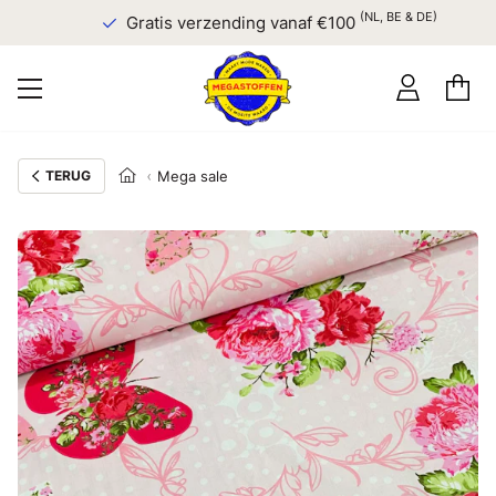
(NL, BE & DE)
Gratis verzending vanaf €100
TERUG
Mega sale