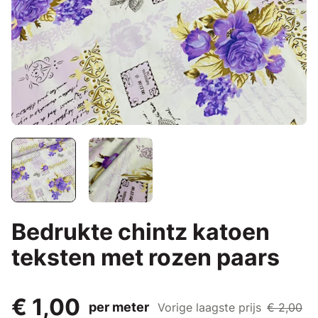
Bedrukte chintz katoen
teksten met rozen paars
€ 1,00
per meter
Vorige laagste prijs
€ 2,00