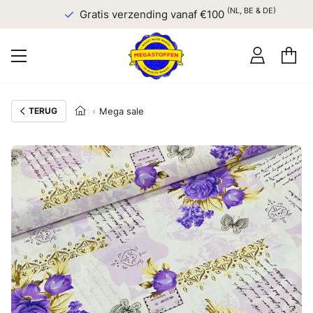
(NL, BE & DE)
Gratis verzending vanaf €100
TERUG
Mega sale