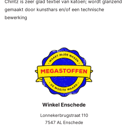
Chintz is zeer glad textiel van katoen; wordt glanzend
gemaakt door kunsthars en/of een technische
bewerking
Winkel Enschede
Lonnekerbrugstraat 110
7547 AL Enschede