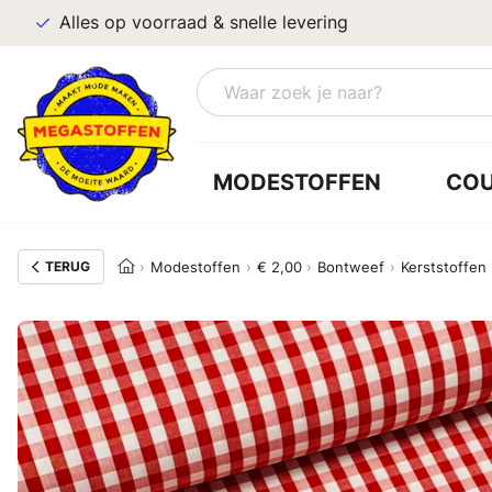
Alles op voorraad & snelle levering
MODESTOFFEN
CO
TERUG
Modestoffen
€ 2,00
Bontweef
Kerststoffen