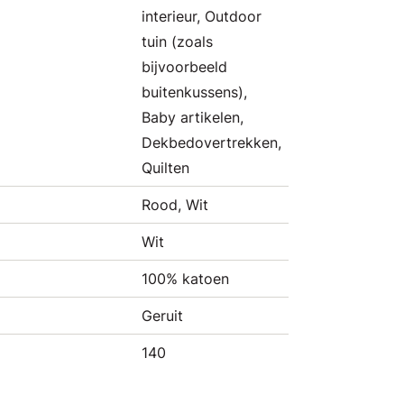
interieur, Outdoor
tuin (zoals
bijvoorbeeld
buitenkussens),
Baby artikelen,
Dekbedovertrekken,
Quilten
Rood, Wit
Wit
100% katoen
Geruit
140