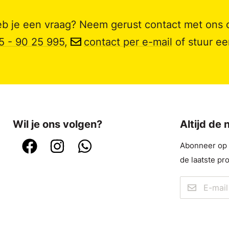
b je een vraag? Neem gerust contact met ons 
5 - 90 25 995
,
contact per e-mail
of stuur e
Wil je ons volgen?
Altijd de
Abonneer op o
de laatste pr