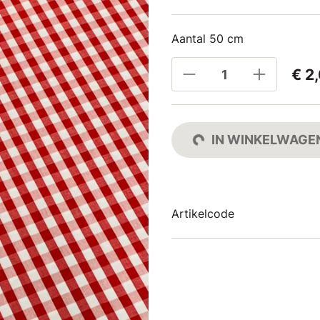
Aantal 50 cm
€ 2
IN WINKELWAGE
Artikelcode