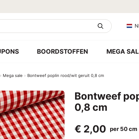
N
UPONS
BOORDSTOFFEN
MEGA SAL
Mega sale
Bontweef poplin rood/wit geruit 0,8 cm
Bontweef popl
0,8 cm
€ 2,00
per 50 cm