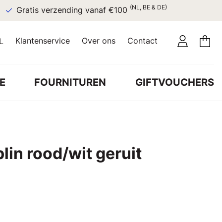
(NL, BE & DE)
Gratis verzending vanaf €100
Klantenservice
Over ons
Contact
L
E
FOURNITUREN
GIFTVOUCHERS
in rood/wit geruit