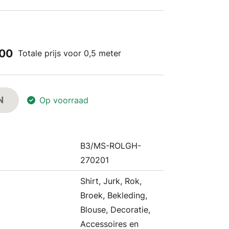
,00
Totale prijs voor 0,5 meter
N
Op voorraad
B3/MS-ROLGH-
270201
Shirt, Jurk, Rok,
Broek, Bekleding,
Blouse, Decoratie,
Accessoires en