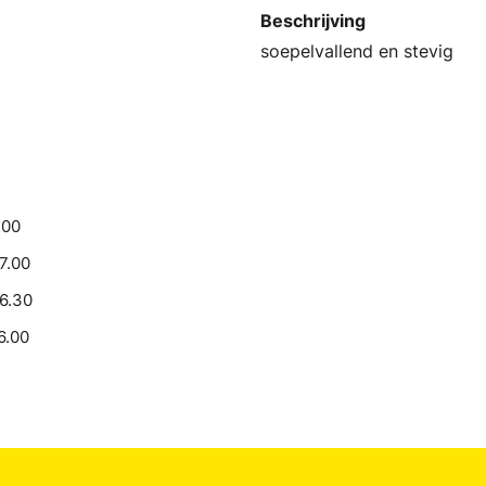
Beschrijving
soepelvallend en stevig
.00
17.00
16.30
6.00