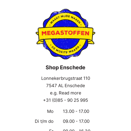
Shop Enschede
Lonnekerbrugstraat 110
7547 AL Enschede
e.g. Read more
+31 (0)85 - 90 25 995
Mo
13.00 - 17.00
Di t/m do
09.00 - 17.00