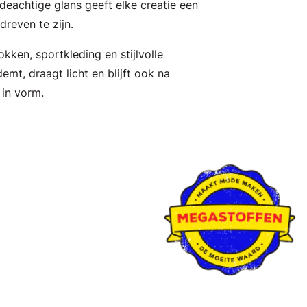
jdeachtige glans geeft elke creatie een
dreven te zijn.
okken, sportkleding en stijlvolle
emt, draagt licht en blijft ook na
 in vorm.