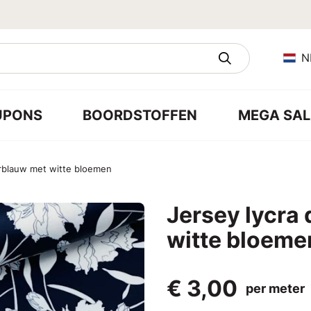
N
UPONS
BOORDSTOFFEN
MEGA SAL
erblauw met witte bloemen
Jersey lycra
witte bloeme
€ 3,00
per meter