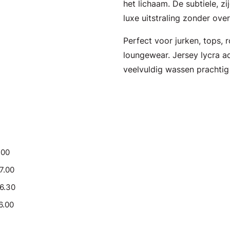
het lichaam. De subtiele, zi
luxe uitstraling zonder over
Perfect voor jurken, tops, r
loungewear. Jersey lycra ad
veelvuldig wassen prachtig
.00
17.00
16.30
6.00