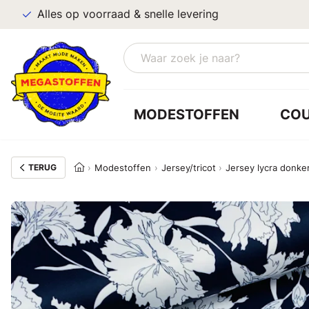
Alles op voorraad & snelle levering
MODESTOFFEN
CO
TERUG
Modestoffen
Jersey/tricot
Jersey lycra donk