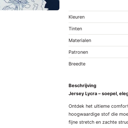
Kleuren
Tinten
Materialen
Patronen
Breedte
Beschrijving
Jersey Lycra – soepel, ele
Ontdek het ultieme comfor
hoogwaardige stof die moe
fijne stretch en zachte str