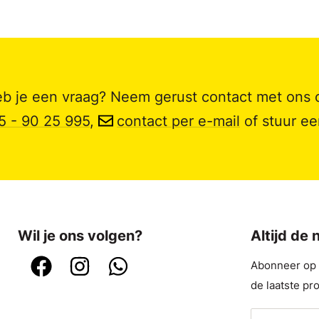
b je een vraag? Neem gerust contact met ons 
5 - 90 25 995
,
contact per e-mail
of stuur e
Wil je ons volgen?
Altijd de
Abonneer op o
de laatste pr