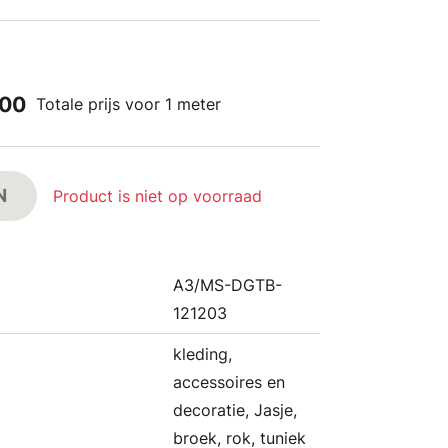
,00
Totale prijs voor 1 meter
N
Product is niet op voorraad
A3/MS-DGTB-
121203
kleding,
accessoires en
decoratie, Jasje,
broek, rok, tuniek