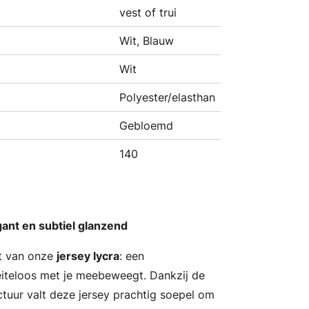
vest of trui
Wit, Blauw
Wit
Polyester/elasthan
Gebloemd
140
gant en subtiel glanzend
t van onze
jersey lycra
: een
iteloos met je meebeweegt. Dankzij de
uctuur valt deze jersey prachtig soepel om