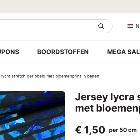
N
UPONS
BOORDSTOFFEN
MEGA SAL
 lycra stretch geribbeld met bloemenprint in banen
Jersey lycra 
met bloemenp
€ 1,50
per 50 cm