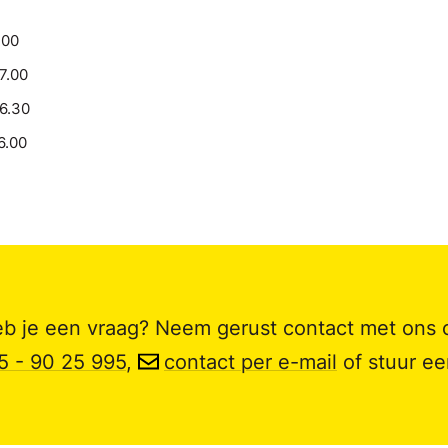
.00
17.00
16.30
6.00
b je een vraag? Neem gerust contact met ons 
5 - 90 25 995
,
contact per e-mail
of stuur e