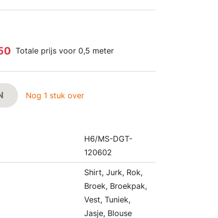
,50
Totale prijs voor 0,5 meter
N
Nog 1 stuk over
H6/MS-DGT-
120602
Shirt, Jurk, Rok,
Broek, Broekpak,
Vest, Tuniek,
Jasje, Blouse