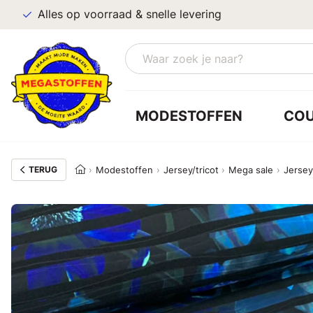
Alles op voorraad & snelle levering
MODESTOFFEN
CO
TERUG
Modestoffen
Jersey/tricot
Mega sale
Jersey