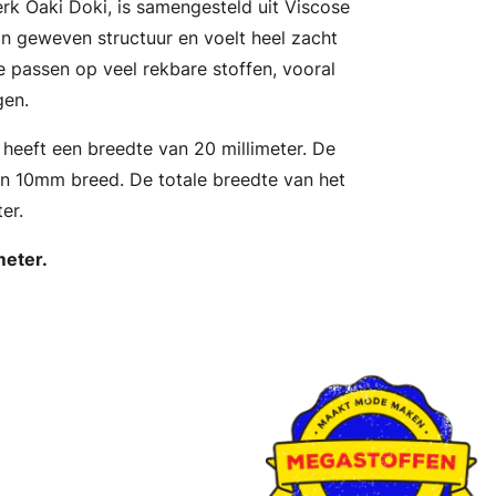
erk Oaki Doki, is samengesteld uit Viscose
ijn geweven structuur en voelt heel zacht
te passen op veel rekbare stoffen, vooral
gen.
d heeft een breedte van 20 millimeter. De
n 10mm breed. De totale breedte van het
ter.
meter.