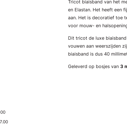
Tricot biaisband van het m
en Elastan. Het heeft een f
aan. Het is decoratief toe 
voor mouw- en halsopenin
Dit tricot de luxe biaisban
vouwen aan weerszijden zij
biaisband is dus 40 millime
Geleverd op bosjes van
3 
.00
17.00