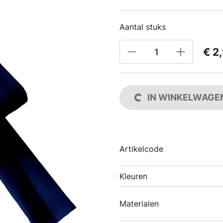
Aantal stuks
€ 2
IN WINKELWAGE
Artikelcode
Kleuren
Materialen