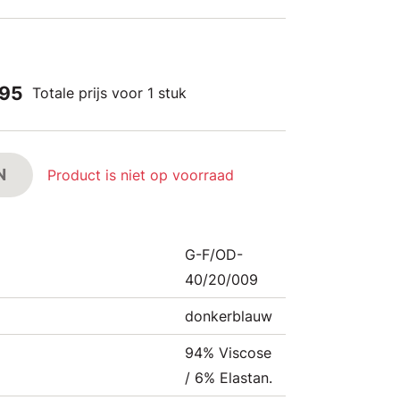
,95
Totale prijs voor 1 stuk
N
Product is niet op voorraad
G-F/OD-
40/20/009
donkerblauw
94% Viscose
/ 6% Elastan.