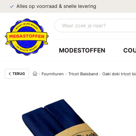
Alles op voorraad & snelle levering
MODESTOFFEN
CO
TERUG
Fournituren
Tricot Biaisband
Oaki doki tricot 