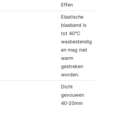
Effen
Elastische
biasband is
tot 40°C
wasbestendig
en mag niet
warm
gestreken
worden.
Dicht
gevouwen
40-20mm