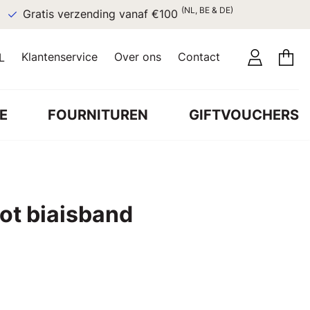
(NL, BE & DE)
Gratis verzending vanaf €100
Klantenservice
Over ons
Contact
L
E
FOURNITUREN
GIFTVOUCHERS
cot biaisband