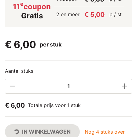
e
11
coupon
€ 5,00
2 en meer
p / st
Gratis
€ 6,00
per stuk
Aantal stuks
€ 6,00
Totale prijs voor 1 stuk
IN WINKELWAGEN
Nog 4 stuks over