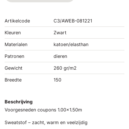
Artikelcode
C3/AWEB-081221
Kleuren
Zwart
Materialen
katoen/elasthan
Patronen
dieren
Gewicht
260 gr/m2
Breedte
150
Beschrijving
Voorgesneden coupons 1.00x1.50m
Sweatstof – zacht, warm en veelzijdig