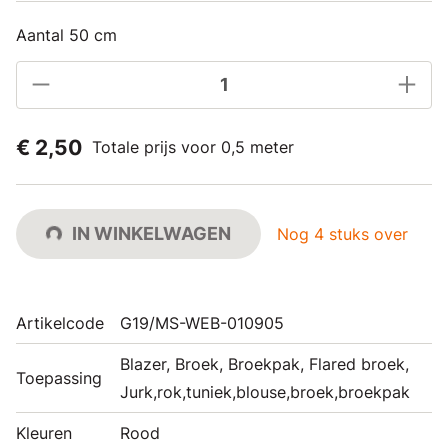
Aantal 50 cm
€ 2,50
Totale prijs voor 0,5 meter
IN WINKELWAGEN
Nog 4 stuks over
Artikelcode
G19/MS-WEB-010905
Blazer, Broek, Broekpak, Flared broek,
Toepassing
Jurk,rok,tuniek,blouse,broek,broekpak
Kleuren
Rood