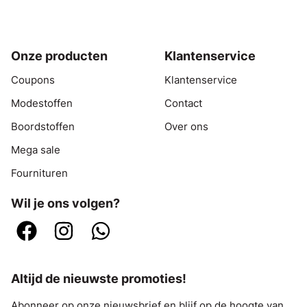
Onze producten
Klantenservice
Coupons
Klantenservice
Modestoffen
Contact
Boordstoffen
Over ons
Mega sale
Fournituren
Wil je ons volgen?
Altijd de nieuwste promoties!
Abonneer op onze nieuwsbrief en blijf op de hoogte van