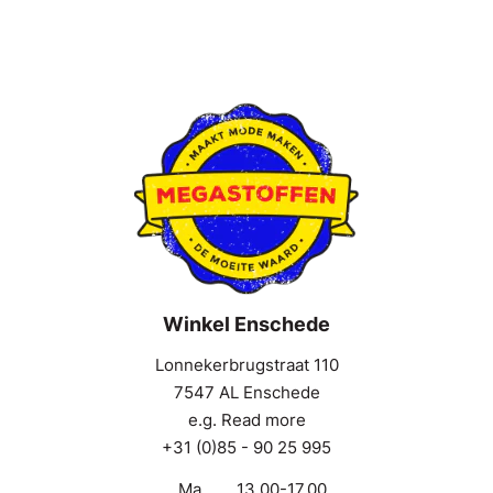
Winkel Enschede
Lonnekerbrugstraat 110
7547 AL Enschede
e.g. Read more
+31 (0)85 - 90 25 995
Ma
13.00-17.00