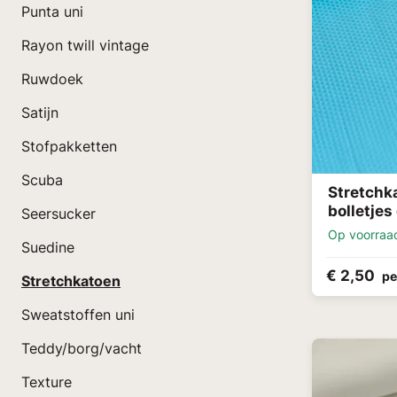
Punta uni
Rayon twill vintage
Ruwdoek
Satijn
Stofpakketten
Scuba
Stretchk
bolletjes
Seersucker
Op voorraa
Suedine
€ 2,50
pe
Stretchkatoen
Sweatstoffen uni
Teddy/borg/vacht
Texture