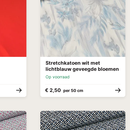
Stretchkatoen wit met
lichtblauw geveegde bloemen
Op voorraad
€ 2,50
per 50 cm