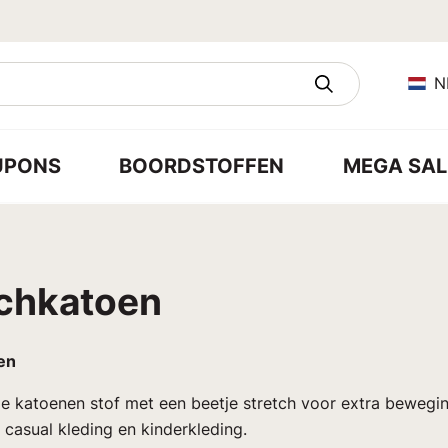
N
UPONS
BOORDSTOFFEN
MEGA SAL
tchkatoen
en
 katoenen stof met een beetje stretch voor extra beweging
 casual kleding en kinderkleding.