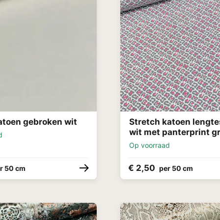
atoen gebroken wit
Stretch katoen lengte
wit met panterprint gr
d
Op voorraad
€ 2,50
r 50 cm
per 50 cm