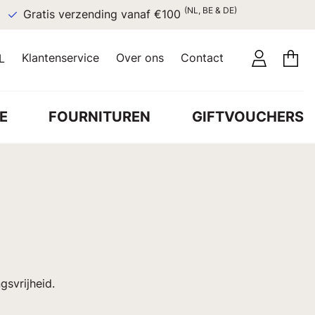
(NL, BE & DE)
Gratis verzending vanaf €100
Klantenservice
Over ons
Contact
L
E
FOURNITUREN
GIFTVOUCHERS
svrijheid.