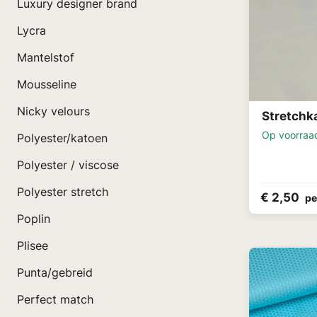
Luxury designer brand
Lycra
Mantelstof
Mousseline
Nicky velours
Stretchk
Op voorraa
Polyester/katoen
Polyester / viscose
Polyester stretch
€ 2,50
pe
Poplin
Plisee
Punta/gebreid
Perfect match