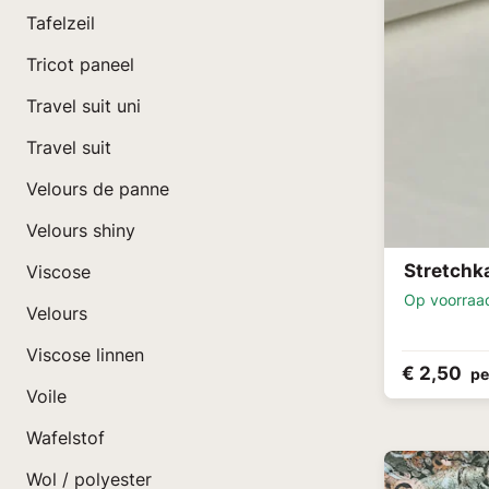
Tafelzeil
Tricot paneel
Travel suit uni
Travel suit
Velours de panne
Velours shiny
Stretchk
Viscose
Op voorraa
Velours
Viscose linnen
€ 2,50
pe
Voile
Wafelstof
Wol / polyester