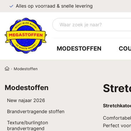
Alles op voorraad & snelle levering
MODESTOFFEN
CO
Modestoffen
Stre
Modestoffen
New najaar 2026
Stretchkato
Brandvertragende stoffen
Comfortabele
Texture/burlington
Perfect voor
brandvertragend