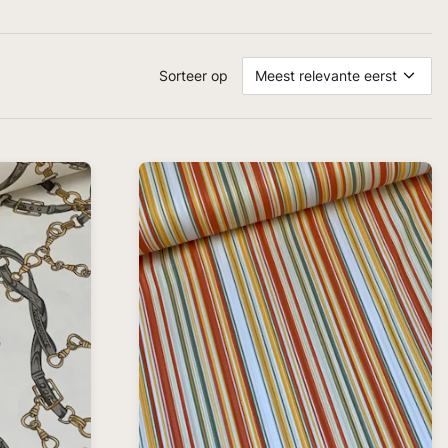
Sorteer op
Meest relevante eerst