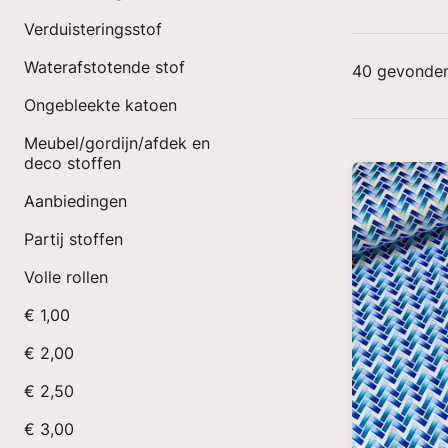
Verduisteringsstof
Waterafstotende stof
40
gevonden
Ongebleekte katoen
Meubel/gordijn/afdek en
deco stoffen
Aanbiedingen
Partij stoffen
Volle rollen
€ 1,00
€ 2,00
€ 2,50
€ 3,00