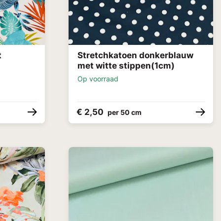
t
Stretchkatoen donkerblauw
met witte stippen(1cm)
Op voorraad
€ 2,50
per 50 cm