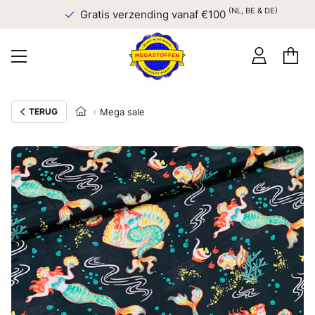
(NL, BE & DE)
Gratis verzending vanaf €100
TERUG
Mega sale