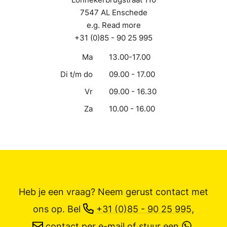
7547 AL Enschede
e.g. Read more
+31 (0)85 - 90 25 995
Ma
13.00-17.00
Di t/m do
09.00 - 17.00
Vr
09.00 - 16.30
Za
10.00 - 16.00
Heb je een vraag? Neem gerust contact met
ons op.
Bel
+31 (0)85 - 90 25 995
,
contact per e-mail
of stuur een