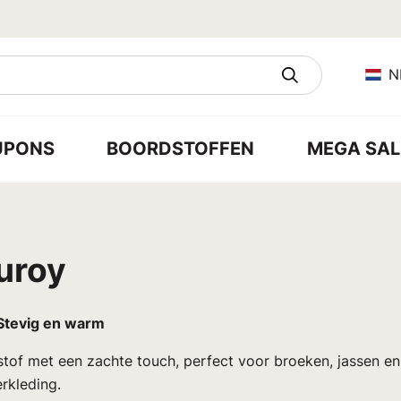
N
UPONS
BOORDSTOFFEN
MEGA SAL
uroy
Stevig en warm
stof met een zachte touch, perfect voor broeken, jassen en
erkleding.