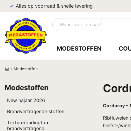
Alles op voorraad & snelle levering
MODESTOFFEN
CO
Modestoffen
Cord
Modestoffen
New najaar 2026
Corduroy – 
Brandvertragende stoffen
Ribfluwelen 
Texture/burlington
herfst-/wint
brandvertragend