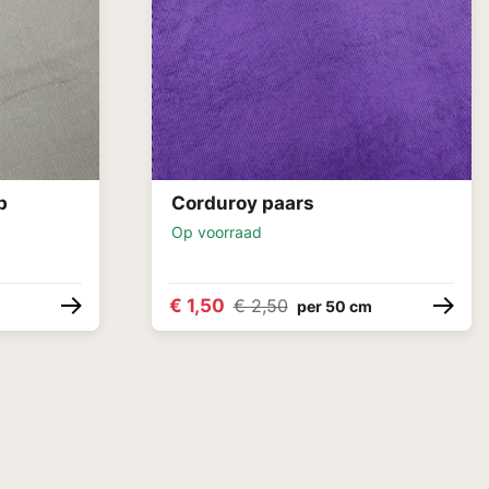
b
Corduroy paars
Op voorraad
€ 1,50
€ 2,50
per 50 cm