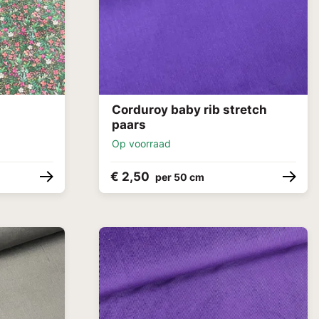
Corduroy baby rib stretch
paars
Op voorraad
€ 2,50
per 50 cm