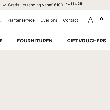
(NL, BE & DE)
Gratis verzending vanaf €100
Klantenservice
Over ons
Contact
L
E
FOURNITUREN
GIFTVOUCHERS