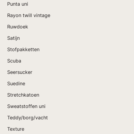
Punta uni
Rayon twill vintage
Ruwdoek
Satijn
Stofpakketten
Scuba
Seersucker
Suedine
Stretchkatoen
Sweatstoffen uni
Teddy/borg/vacht
Texture