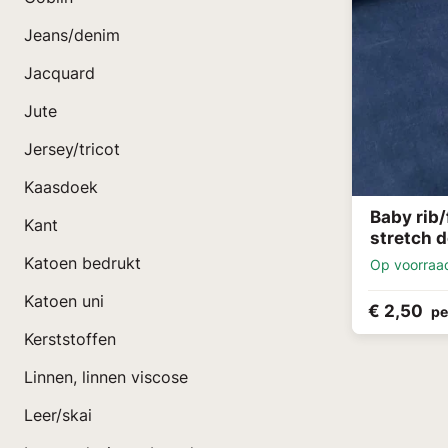
Jeans/denim
Jacquard
Jute
Jersey/tricot
Kaasdoek
Baby rib/
Kant
stretch 
Katoen bedrukt
Op voorraa
Katoen uni
€ 2,50
pe
Kerststoffen
Linnen, linnen viscose
Leer/skai