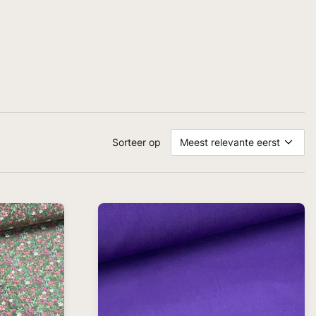
Sorteer op
Meest relevante eerst