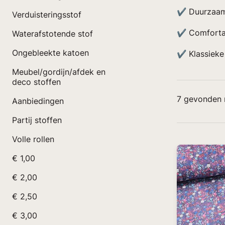
✔ Duurzaa
Verduisteringsstof
✔ Comforta
Waterafstotende stof
Ongebleekte katoen
✔ Klassieke 
Meubel/gordijn/afdek en
deco stoffen
7
gevonden r
Aanbiedingen
Partij stoffen
Volle rollen
€ 1,00
€ 2,00
€ 2,50
€ 3,00