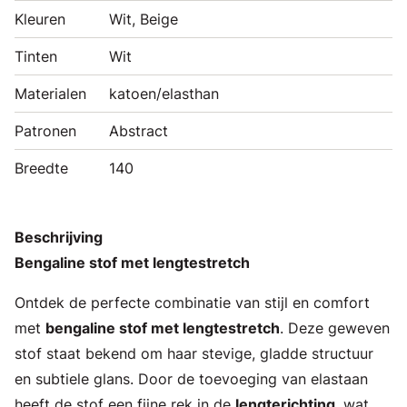
Kleuren
Wit, Beige
Tinten
Wit
Materialen
katoen/elasthan
Patronen
Abstract
Breedte
140
Beschrijving
Bengaline stof met lengtestretch
Ontdek de perfecte combinatie van stijl en comfort
met
bengaline stof met lengtestretch
. Deze geweven
stof staat bekend om haar stevige, gladde structuur
en subtiele glans. Door de toevoeging van elastaan
heeft de stof een fijne rek in de
lengterichting
, wat