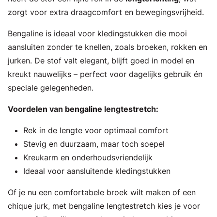
zorgt voor extra draagcomfort en bewegingsvrijheid.
Bengaline is ideaal voor kledingstukken die mooi
aansluiten zonder te knellen, zoals broeken, rokken en
jurken. De stof valt elegant, blijft goed in model en
kreukt nauwelijks – perfect voor dagelijks gebruik én
speciale gelegenheden.
Voordelen van bengaline lengtestretch:
Rek in de lengte voor optimaal comfort
Stevig en duurzaam, maar toch soepel
Kreukarm en onderhoudsvriendelijk
Ideaal voor aansluitende kledingstukken
Of je nu een comfortabele broek wilt maken of een
chique jurk, met bengaline lengtestretch kies je voor