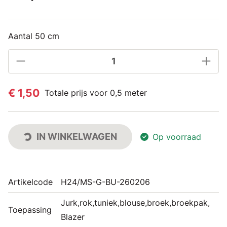
Aantal 50 cm
€ 1,50
Totale prijs voor 0,5 meter
IN WINKELWAGEN
Op voorraad
Artikelcode
H24/MS-G-BU-260206
Jurk,rok,tuniek,blouse,broek,broekpak,
Toepassing
Blazer