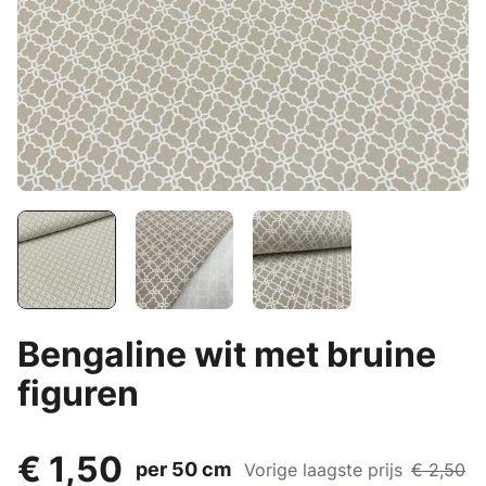
Bengaline wit met bruine
figuren
€ 1,50
per 50 cm
Vorige laagste prijs
€ 2,50