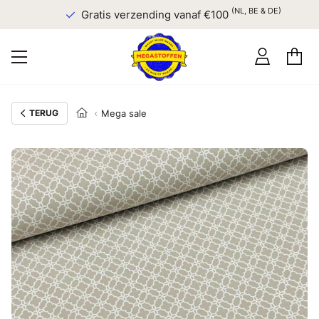
(NL, BE & DE)
Gratis verzending vanaf €100
TERUG
Mega sale