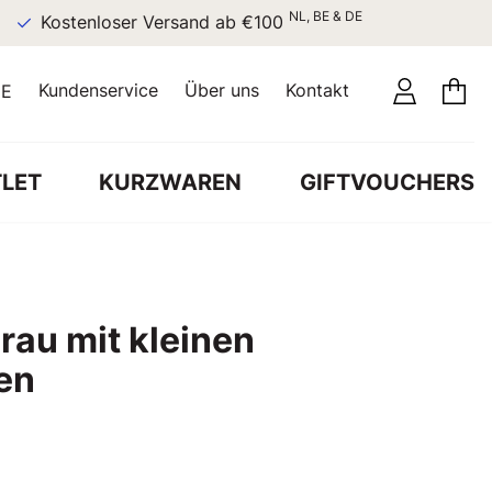
NL, BE & DE
Kostenloser Versand ab €100
Kundenservice
Über uns
Kontakt
E
LET
KURZWAREN
GIFTVOUCHERS
rau mit kleinen
en