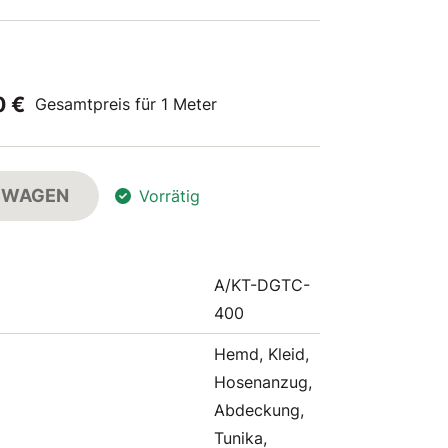
0 €
Gesamtpreis für 1 Meter
FSWAGEN
Vorrätig
A/KT-DGTC-
400
Hemd, Kleid,
Hosenanzug,
Abdeckung,
Tunika,