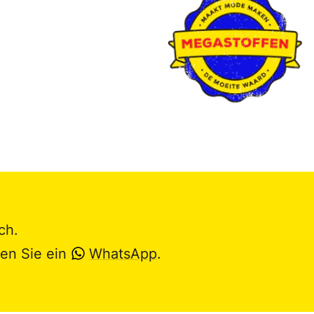
ch.
en Sie ein
WhatsApp
.