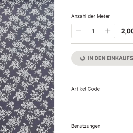
Anzahl der Meter
2,0
IN DEN EINKAU
Artikel Code
Benutzungen