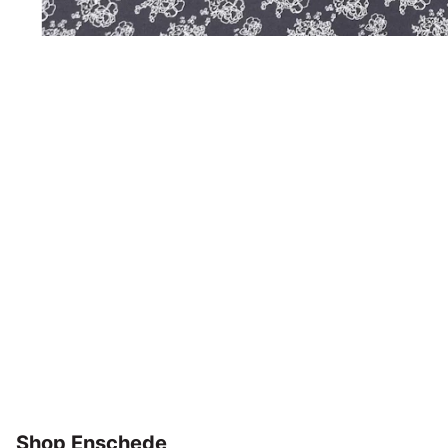
Shop Enschede