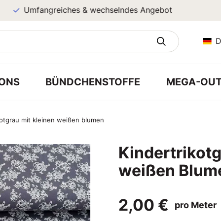
Umfangreiches & wechselndes Angebot
D
ONS
BÜNDCHENSTOFFE
MEGA-OUT
kotgrau mit kleinen weißen blumen
Kindertrikotg
weißen Blum
2,00 €
pro Meter