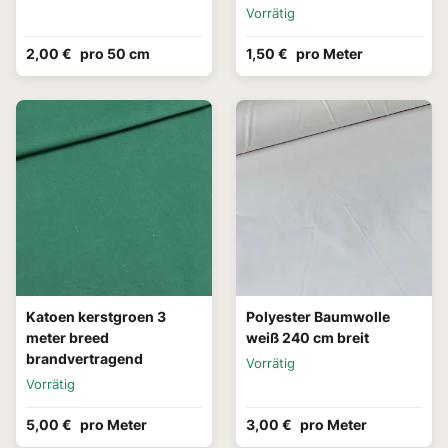
Vorrätig
2,00 €
pro 50 cm
1,50 €
pro Meter
Katoen kerstgroen 3
Polyester Baumwolle
meter breed
weiß 240 cm breit
brandvertragend
Vorrätig
Vorrätig
5,00 €
pro Meter
3,00 €
pro Meter