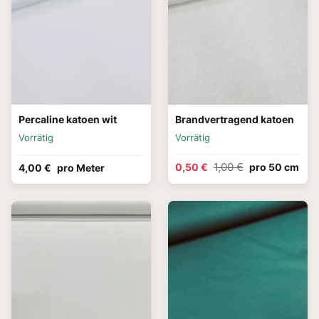
Percaline katoen wit
Brandvertragend katoen
Vorrätig
Vorrätig
1,00 €
0,50 €
pro 50 cm
4,00 €
pro Meter