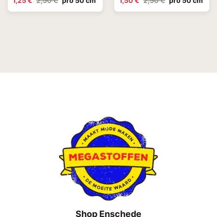
2,50 €
2,50 €
1,25 €
pro 50 cm
1,50 €
pro 50 cm
Shop Enschede