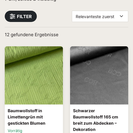
FILTER
Relevanteste zuerst
12
gefundene Ergebnisse
Baumwollstoff in
Schwarzer
Limettengrün mit
Baumwollstoff 165 cm
gestickten Blumen
breit zum Abdecken –
Dekoration
Vorrätig