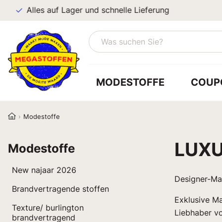
Alles auf Lager und schnelle Lieferung
MODESTOFFE
COUP
Modestoffe
LUXU
Modestoffe
New najaar 2026
Designer-M
Brandvertragende stoffen
Exklusive Ma
Texture/ burlington
Liebhaber vo
brandvertragend