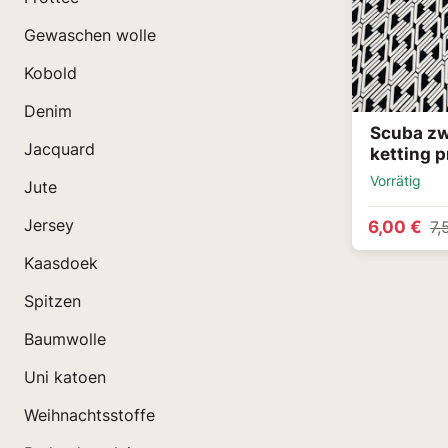
Gewaschen wolle
Kobold
Denim
Scuba zw
Jacquard
ketting p
Vorrätig
Jute
Jersey
6,00 €
7,
Kaasdoek
Spitzen
Baumwolle
Uni katoen
Weihnachtsstoffe