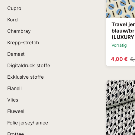
Cupro
Kord
Travel je
blauw/br
Chambray
(LUXURY
Krepp-stretch
Vorrätig
Damast
4,00 €
5
Digitaldruck stoffe
Exklusive stoffe
Flanell
Vlies
Fluweel
Folie jersey/lamee
Frottee