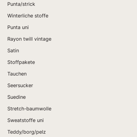
Punta/strick
Winterliche stoffe
Punta uni
Rayon twill vintage
Satin
Stoffpakete
Tauchen
Seersucker
Suedine
Stretch-baumwolle
Sweatstoffe uni
Teddy/borg/pelz