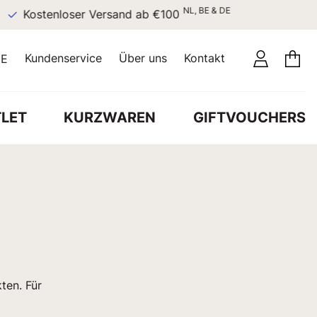
NL, BE & DE
Kostenloser Versand ab €100
Kundenservice
Über uns
Kontakt
E
LET
KURZWAREN
GIFTVOUCHERS
ten. Für