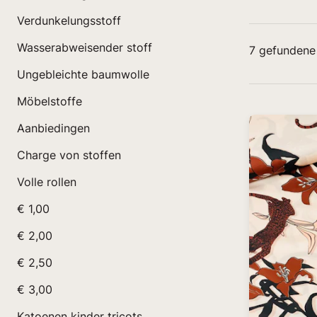
Verdunkelungsstoff
Wasserabweisender stoff
7
gefundene
Ungebleichte baumwolle
Möbelstoffe
Aanbiedingen
Charge von stoffen
Volle rollen
€ 1,00
€ 2,00
€ 2,50
€ 3,00
Katoenen kinder tricots