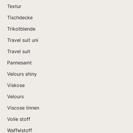
Textur
Tischdecke
Trikotblende
Travel suit uni
Travel suit
Pannesamt
Velours shiny
Viskose
Velours
Viscose linnen
Voile stoff
Waffelstoff