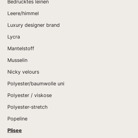
Bedrucktes leinen
Leere/himmel
Luxury designer brand
Lycra
Mantelstoff
Musselin
Nicky velours
Polyester/baumwolle uni
Polyester / viskose
Polyester-stretch
Popeline
Plisee