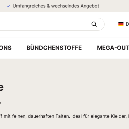
Umfangreiches & wechselndes Angebot
D
ONS
BÜNDCHENSTOFFE
MEGA-OUT
e
f
ff mit feinen, dauerhaften Falten. Ideal für elegante Kleider