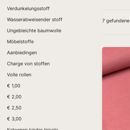
Verdunkelungsstoff
Wasserabweisender stoff
7
gefundene
Ungebleichte baumwolle
Möbelstoffe
Aanbiedingen
Charge von stoffen
Volle rollen
€ 1,00
€ 2,00
€ 2,50
€ 3,00
Katoenen kinder tricots