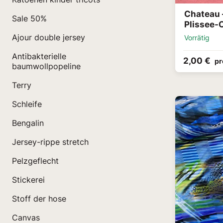
Chateau 
Sale 50%
Plissee-
Ajour double jersey
Vorrätig
Antibakterielle
2,00 €
pr
baumwollpopeline
Terry
Schleife
Bengalin
Jersey-rippe stretch
Pelzgeflecht
Stickerei
Stoff der hose
Canvas