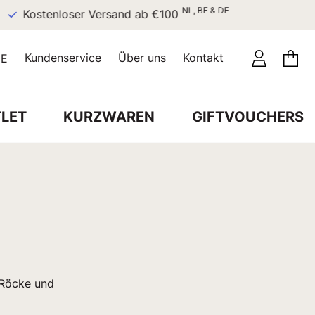
NL, BE & DE
Kostenloser Versand ab €100
Kundenservice
Über uns
Kontakt
E
LET
KURZWAREN
GIFTVOUCHERS
, Röcke und