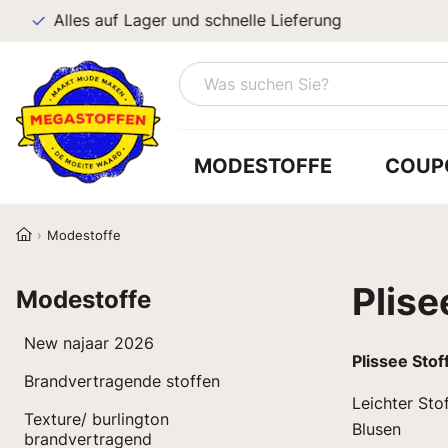
Alles auf Lager und schnelle Lieferung
MODESTOFFE
COUP
Modestoffe
Plise
Modestoffe
New najaar 2026
Plissee Stof
Brandvertragende stoffen
Leichter Sto
Texture/ burlington
Blusen
brandvertragend