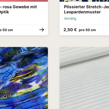
– rosa Gewebe mit
Plissierter Stretch-Je
Optik
Leopardenmuster
Vorrätig
2,50 €
o 50 cm
pro 50 cm