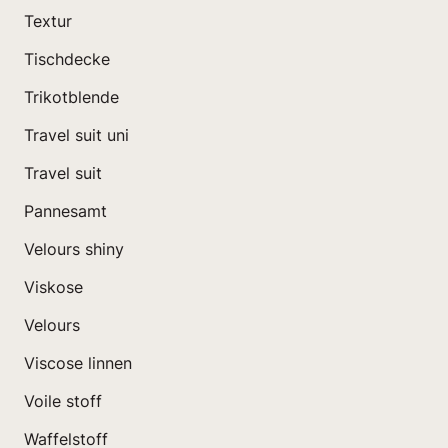
Textur
Tischdecke
Trikotblende
Travel suit uni
Travel suit
Pannesamt
Velours shiny
Viskose
Velours
Viscose linnen
Voile stoff
Waffelstoff