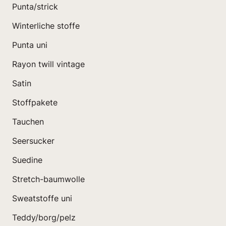
Punta/strick
Winterliche stoffe
Punta uni
Rayon twill vintage
Satin
Stoffpakete
Tauchen
Seersucker
Suedine
Stretch-baumwolle
Sweatstoffe uni
Teddy/borg/pelz