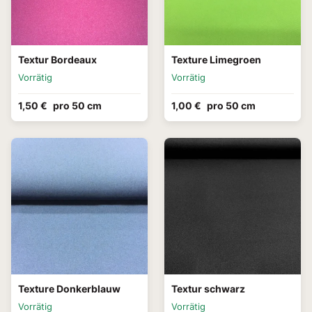
Textur Bordeaux
Texture Limegroen
Vorrätig
Vorrätig
1,50 €
pro 50 cm
1,00 €
pro 50 cm
Texture Donkerblauw
Textur schwarz
Vorrätig
Vorrätig