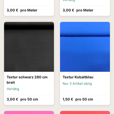
3,00 €
pro Meter
3,00 €
pro Meter
Textur schwarz 280 cm
Textur Kobaltblau
breit
Nur 3 Artikel übrig
Vorrätig
3,00 €
pro 50 cm
1,50 €
pro 50 cm