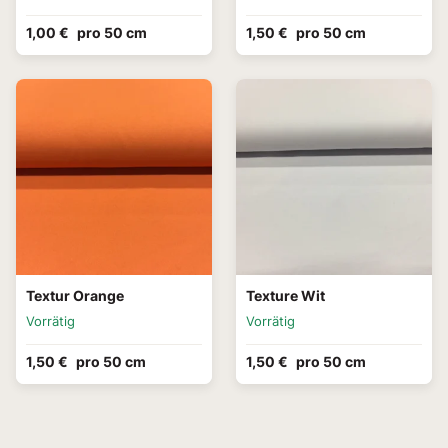
1,00 €
pro 50 cm
1,50 €
pro 50 cm
Textur Orange
Texture Wit
Vorrätig
Vorrätig
1,50 €
pro 50 cm
1,50 €
pro 50 cm