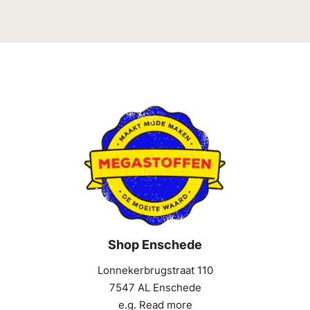
Shop Enschede
Lonnekerbrugstraat 110
7547 AL Enschede
e.g. Read more