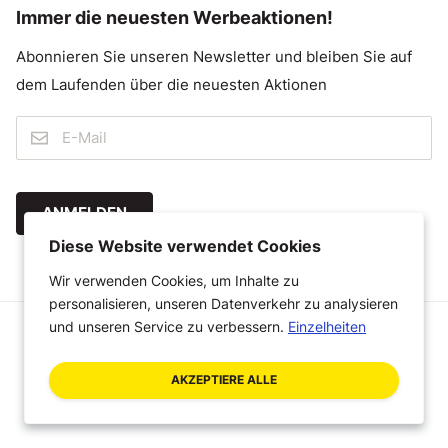
Immer die neuesten Werbeaktionen!
Abonnieren Sie unseren Newsletter und bleiben Sie auf
dem Laufenden über die neuesten Aktionen
ANMELDEN
Diese Website verwendet Cookies
Wir verwenden Cookies, um Inhalte zu
personalisieren, unseren Datenverkehr zu analysieren
und unseren Service zu verbessern.
Einzelheiten
© 2026 Megastoffen
Geschäftsbedingungen
Haftungsausschluss
AKZEPTIERE ALLE
Datenschutzerklärung
A Craft Commerce webshop by WHITE Digital Agency