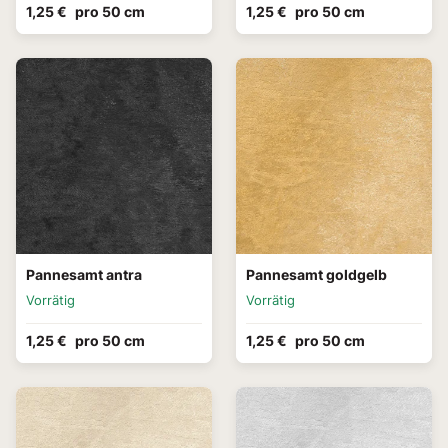
1,25 €
pro 50 cm
1,25 €
pro 50 cm
Pannesamt antra
Pannesamt goldgelb
Vorrätig
Vorrätig
1,25 €
pro 50 cm
1,25 €
pro 50 cm