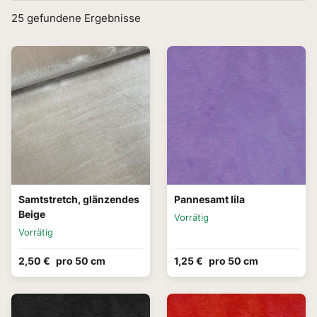
25
gefundene Ergebnisse
Samtstretch, glänzendes
Pannesamt lila
Beige
Vorrätig
Vorrätig
2,50 €
pro 50 cm
1,25 €
pro 50 cm