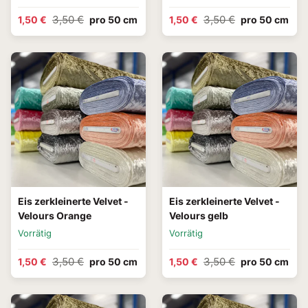
3,50 €
3,50 €
1,50 €
pro 50 cm
1,50 €
pro 50 cm
Eis zerkleinerte Velvet -
Eis zerkleinerte Velvet -
Velours Orange
Velours gelb
Vorrätig
Vorrätig
3,50 €
3,50 €
1,50 €
pro 50 cm
1,50 €
pro 50 cm