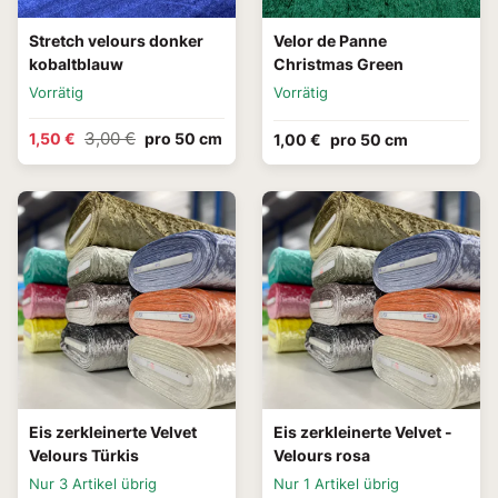
Stretch velours donker
Velor de Panne
kobaltblauw
Christmas Green
Vorrätig
Vorrätig
3,00 €
1,50 €
pro 50 cm
1,00 €
pro 50 cm
Eis zerkleinerte Velvet
Eis zerkleinerte Velvet -
Velours Türkis
Velours rosa
Nur 3 Artikel übrig
Nur 1 Artikel übrig