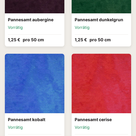
Pannesamt aubergine
Pannesamt dunkelgrun
Vorrätig
Vorrätig
1,25 €
pro 50 cm
1,25 €
pro 50 cm
Pannesamt kobalt
Pannesamt cerise
Vorrätig
Vorrätig