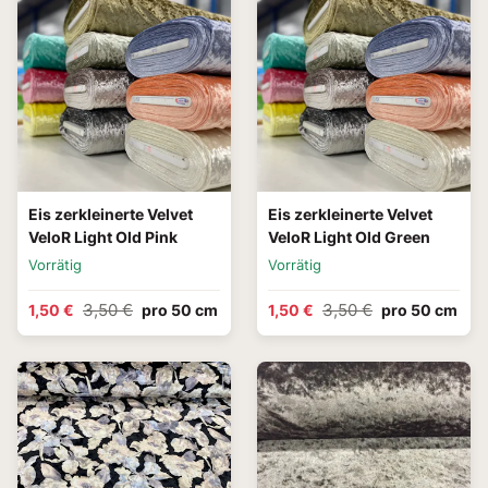
Eis zerkleinerte Velvet
Eis zerkleinerte Velvet
VeloR Light Old Pink
VeloR Light Old Green
Vorrätig
Vorrätig
3,50 €
3,50 €
1,50 €
pro 50 cm
1,50 €
pro 50 cm