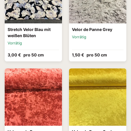
Stretch Velor Blau mit
Velor de Panne Grey
weißen Blüten
Vorrätig
Vorrätig
3,00 €
pro 50 cm
1,50 €
pro 50 cm