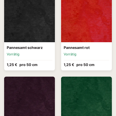
Pannesamt schwarz
Pannesamt rot
Vorrätig
Vorrätig
1,25 €
pro 50 cm
1,25 €
pro 50 cm