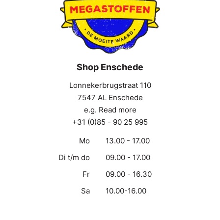
Shop Enschede
Lonnekerbrugstraat 110
7547 AL Enschede
e.g. Read more
+31 (0)85 - 90 25 995
Mo
13.00 - 17.00
Di t/m do
09.00 - 17.00
Fr
09.00 - 16.30
Sa
10.00-16.00