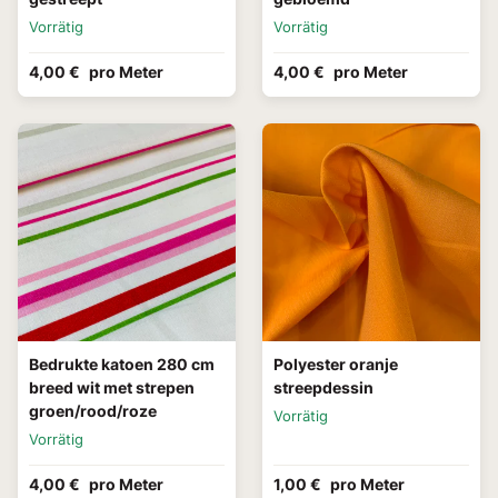
Vorrätig
Vorrätig
4,00 €
pro Meter
4,00 €
pro Meter
Bedrukte katoen 280 cm
Polyester oranje
breed wit met strepen
streepdessin
groen/rood/roze
Vorrätig
Vorrätig
4,00 €
pro Meter
1,00 €
pro Meter