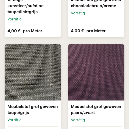
kunstleer/suèdine
chocoladebruin/creme
taupe/lichtgrijs
Vorrätig
Vorrätig
4,00 €
pro Meter
4,00 €
pro Meter
Meubelstof grof geweven
Meubelstof grof geweven
taupe/grijs
paars/zwart
Vorrätig
Vorrätig