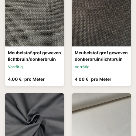
Meubelstof grof geweven
Meubelstof grof geweven
lichtbruin/donkerbruin
donkerbruin/lichtbruin
Vorrätig
Vorrätig
4,00 €
pro Meter
4,00 €
pro Meter