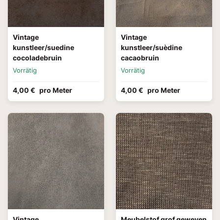
Vintage
Vintage
kunstleer/suedine
kunstleer/suèdine
cocoladebruin
cacaobruin
Vorrätig
Vorrätig
4,00 €
pro Meter
4,00 €
pro Meter
Vintage
Meubelstof grof geweven