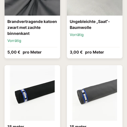
Brandvertragende katoen
Ungebleichte „Saat“-
zwart met zachte
Baumwolle
binnenkant
Vorrätig
Vorrätig
5,00 €
pro Meter
3,00 €
pro Meter
15 meter
15 meter