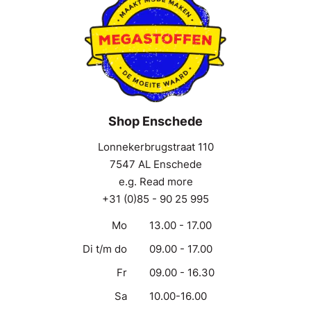
Shop Enschede
Lonnekerbrugstraat 110
7547 AL Enschede
e.g. Read more
+31 (0)85 - 90 25 995
Mo
13.00 - 17.00
Di t/m do
09.00 - 17.00
Fr
09.00 - 16.30
Sa
10.00-16.00