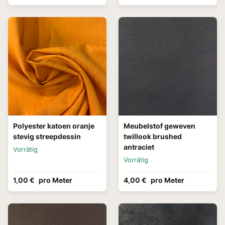
Polyester katoen oranje
Meubelstof geweven
stevig streepdessin
twillook brushed
antraciet
Vorrätig
Vorrätig
1,00 €
pro Meter
4,00 €
pro Meter