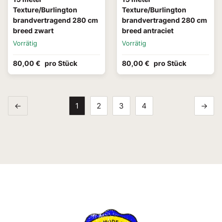
Texture/Burlington
Texture/Burlington
brandvertragend 280 cm
brandvertragend 280 cm
breed zwart
breed antraciet
Vorrätig
Vorrätig
80,00 €
pro Stück
80,00 €
pro Stück
←
1
2
3
4
→