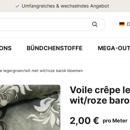
Umfangreiches & wechselndes Angebot
D
ONS
BÜNDCHENSTOFFE
MEGA-OUT
pe legergroen/wit met wit/roze barok bloemen
Voile crêpe l
wit/roze bar
2,00 €
pro Meter