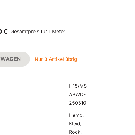
0 €
Gesamtpreis für 1 Meter
FSWAGEN
Nur 3 Artikel übrig
H15/MS-
ABWD-
250310
Hemd,
Kleid,
Rock,