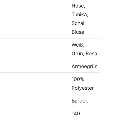
Hose,
Tunika,
Schal,
Bluse
Weiß,
Grün, Rosa
Armeegrün
100%
Polyester
Barock
140