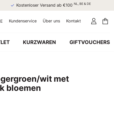
NL, BE & DE
Kostenloser Versand ab €100
Kundenservice
Über uns
Kontakt
E
LET
KURZWAREN
GIFTVOUCHERS
egergroen/wit met
ok bloemen