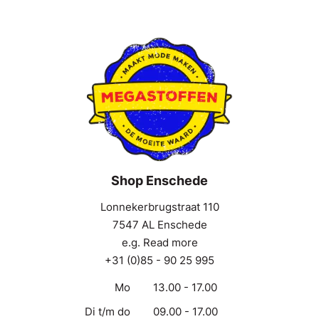
Shop Enschede
Lonnekerbrugstraat 110
7547 AL Enschede
e.g. Read more
+31 (0)85 - 90 25 995
Mo
13.00 - 17.00
Di t/m do
09.00 - 17.00