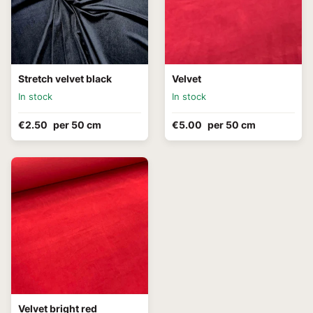
Stretch velvet black
Velvet
In stock
In stock
€2.50
per 50 cm
€5.00
per 50 cm
Velvet bright red