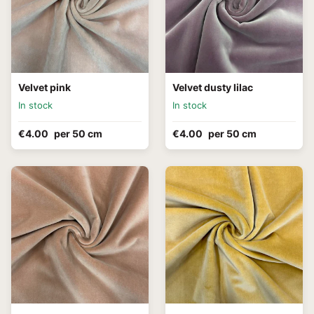
Velvet pink
Velvet dusty lilac
In stock
In stock
€4.00
per 50 cm
€4.00
per 50 cm