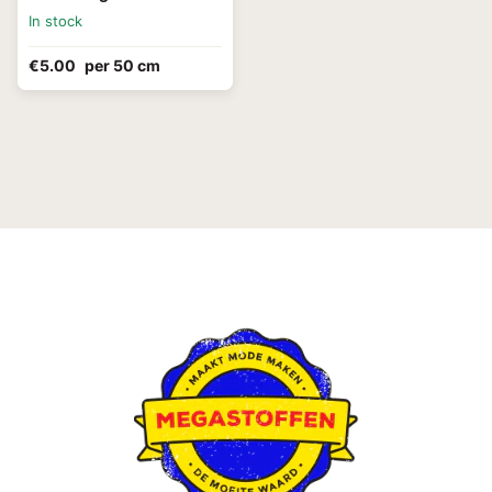
In stock
€5.00
per 50 cm