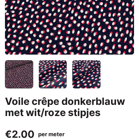
Voile crêpe donkerblauw
met wit/roze stipjes
€2.00
per meter