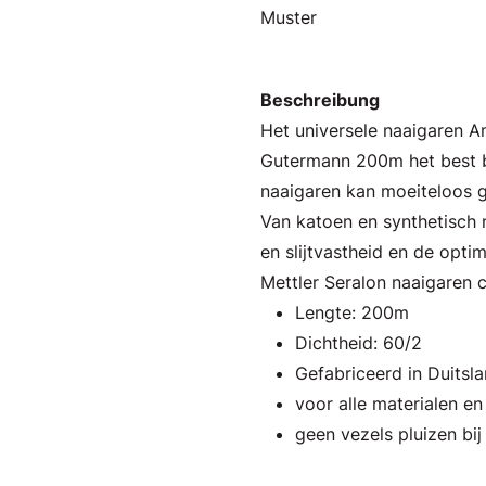
Muster
Beschreibung
Het universele naaigaren 
Gutermann 200m het best b
naaigaren kan moeiteloos g
Van katoen en synthetisch m
en slijtvastheid en de opti
Mettler Seralon naaigaren 
Lengte: 200m
Dichtheid: 60/2
Gefabriceerd in Duitsl
voor alle materialen e
geen vezels pluizen bij