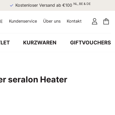
NL, BE & DE
Kostenloser Versand ab €100
Kundenservice
Über uns
Kontakt
E
LET
KURZWAREN
GIFTVOUCHERS
r seralon Heater