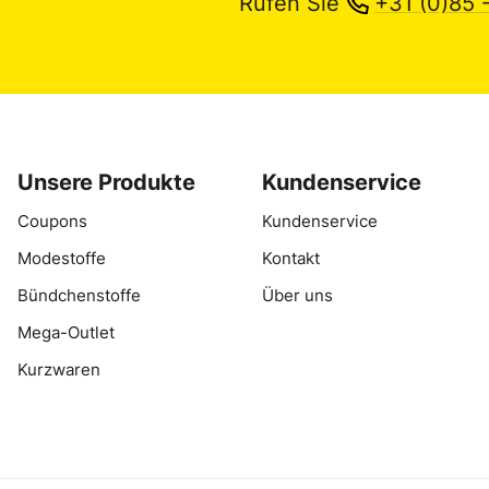
Rufen Sie
+31 (0)85 
Unsere Produkte
Kundenservice
Coupons
Kundenservice
Modestoffe
Kontakt
Bündchenstoffe
Über uns
Mega-Outlet
Kurzwaren