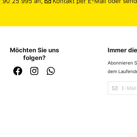
- 90 25 995
an,
Kontakt per E-Mail
oder send
Möchten Sie uns
Immer di
folgen?
Abonnieren S
dem Laufende