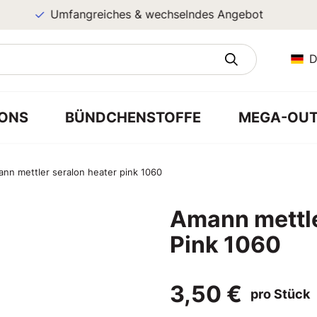
Umfangreiches & wechselndes Angebot
D
ONS
BÜNDCHENSTOFFE
MEGA-OUT
nn mettler seralon heater pink 1060
Amann mettle
Pink 1060
3,50 €
pro Stück