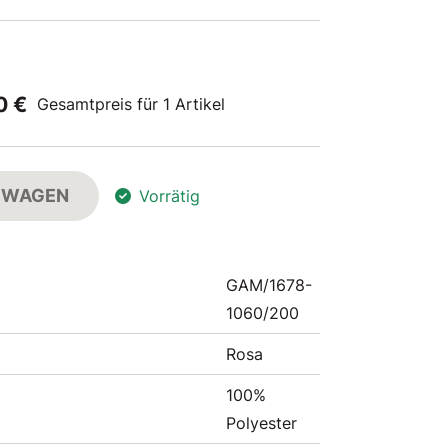
0 €
Gesamtpreis für 1 Artikel
FSWAGEN
Vorrätig
GAM/1678-
1060/200
Rosa
100%
Polyester