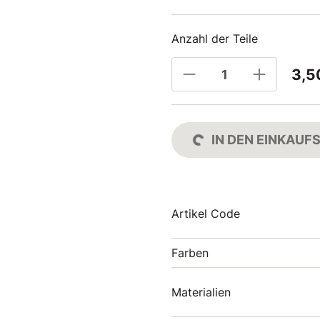
Anzahl der Teile
3,5
IN DEN EINKAU
Artikel Code
Farben
Materialien