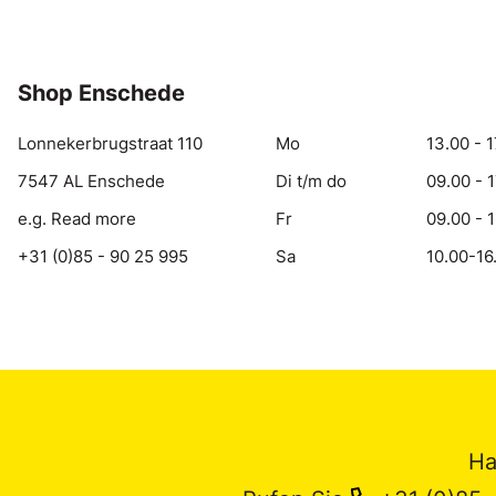
Shop Enschede
Lonnekerbrugstraat 110
Mo
13.00 - 1
7547 AL Enschede
Di t/m do
09.00 - 
e.g. Read more
Fr
09.00 - 
+31 (0)85 - 90 25 995
Sa
10.00-16
Ha