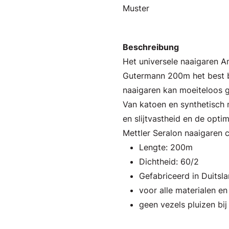
Muster
Beschreibung
Het universele naaigaren 
Gutermann 200m het best b
naaigaren kan moeiteloos g
Van katoen en synthetisch m
en slijtvastheid en de opti
Mettler Seralon naaigaren 
Lengte: 200m
Dichtheid: 60/2
Gefabriceerd in Duitsl
voor alle materialen e
geen vezels pluizen bij