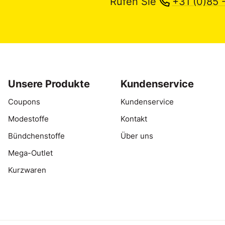
Rufen Sie
+31 (0)85 
Unsere Produkte
Kundenservice
Coupons
Kundenservice
Modestoffe
Kontakt
Bündchenstoffe
Über uns
Mega-Outlet
Kurzwaren