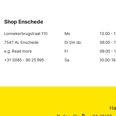
Shop Enschede
Lonnekerbrugstraat 110
Mo
13.00 - 1
7547 AL Enschede
Di t/m do
09.00 - 
e.g. Read more
Fr
09.00 - 
+31 (0)85 - 90 25 995
Sa
10.00-16
Ha