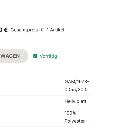
0 €
Gesamtpreis für 1 Artikel
FSWAGEN
Vorrätig
GAM/1678-
0055/200
Hellviolett
100%
Polyester