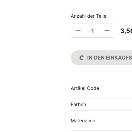
Anzahl der Teile
3,5
IN DEN EINKAU
Artikel Code
Farben
Materialien