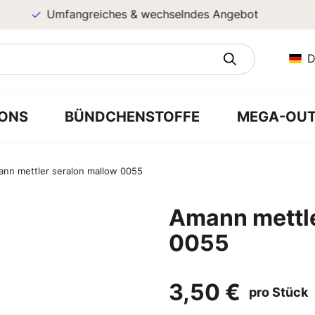
Umfangreiches & wechselndes Angebot
D
ONS
BÜNDCHENSTOFFE
MEGA-OUT
nn mettler seralon mallow 0055
Amann mettle
0055
3,50 €
pro Stück