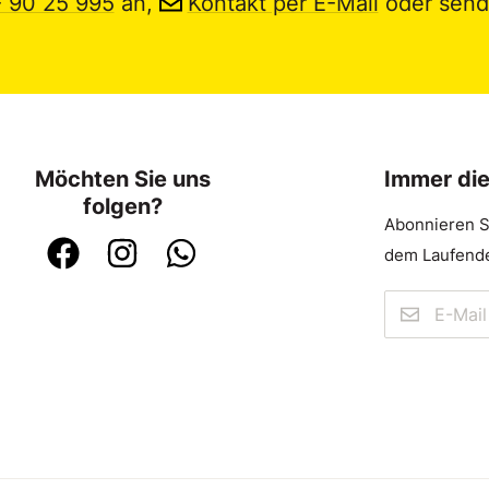
- 90 25 995
an,
Kontakt per E-Mail
oder send
Möchten Sie uns
Immer di
folgen?
Abonnieren S
dem Laufende