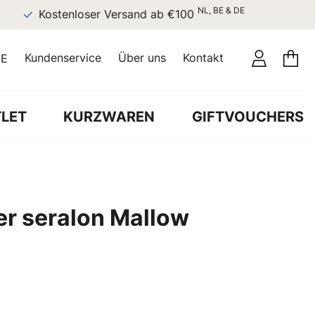
NL, BE & DE
Kostenloser Versand ab €100
Kundenservice
Über uns
Kontakt
E
LET
KURZWAREN
GIFTVOUCHERS
r seralon Mallow