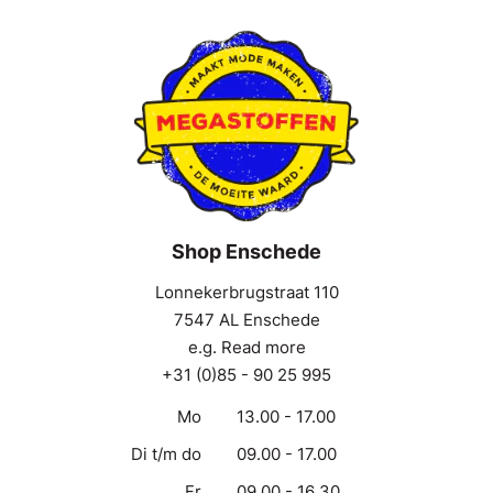
Shop Enschede
Lonnekerbrugstraat 110
7547 AL Enschede
e.g. Read more
+31 (0)85 - 90 25 995
Mo
13.00 - 17.00
Di t/m do
09.00 - 17.00
Fr
09.00 - 16.30