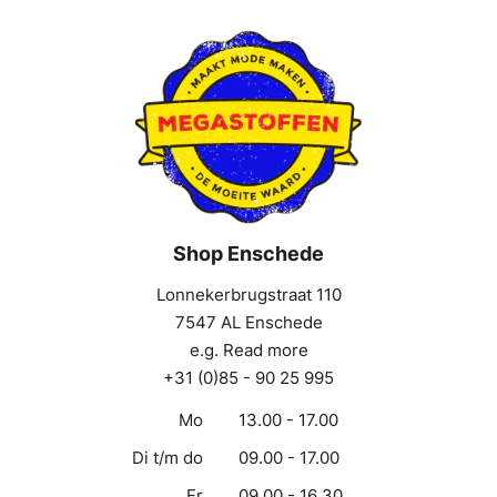
Shop Enschede
Lonnekerbrugstraat 110
7547 AL Enschede
e.g. Read more
+31 (0)85 - 90 25 995
Mo
13.00 - 17.00
Di t/m do
09.00 - 17.00
Fr
09.00 - 16.30