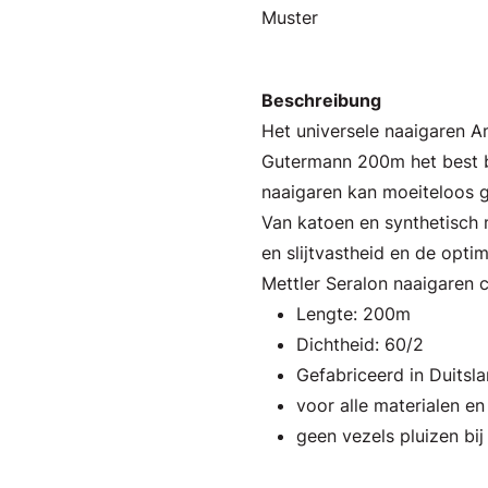
Muster
Beschreibung
Het universele naaigaren 
Gutermann 200m het best b
naaigaren kan moeiteloos g
Van katoen en synthetisch m
en slijtvastheid en de opti
Mettler Seralon naaigaren 
Lengte: 200m
Dichtheid: 60/2
Gefabriceerd in Duitsl
voor alle materialen e
geen vezels pluizen bij