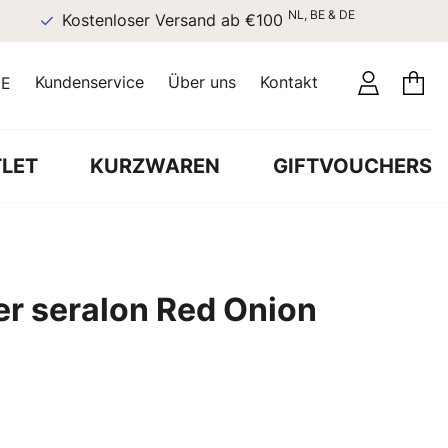
NL, BE & DE
Kostenloser Versand ab €100
Kundenservice
Über uns
Kontakt
E
LET
KURZWAREN
GIFTVOUCHERS
r seralon Red Onion