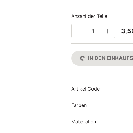
Anzahl der Teile
3,5
IN DEN EINKAU
Artikel Code
Farben
Materialien