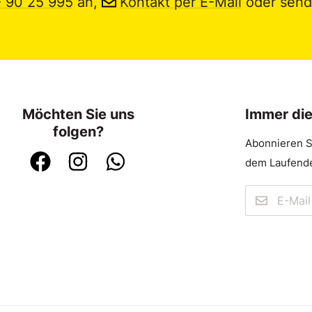
- 90 25 995
an,
Kontakt per E-Mail
oder send
Möchten Sie uns
Immer di
folgen?
Abonnieren S
dem Laufende