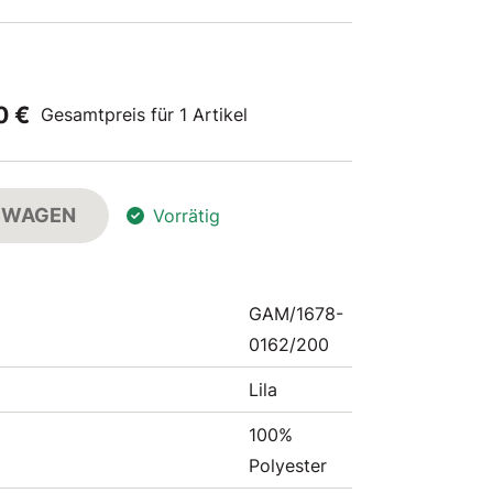
0 €
Gesamtpreis für 1 Artikel
FSWAGEN
Vorrätig
GAM/1678-
0162/200
Lila
100%
Polyester