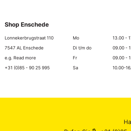
Shop Enschede
Lonnekerbrugstraat 110
Mo
13.00 - 1
7547 AL Enschede
Di t/m do
09.00 - 
e.g. Read more
Fr
09.00 - 
+31 (0)85 - 90 25 995
Sa
10.00-16
Ha