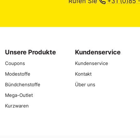
Rufen Sie
+31 (0)85 
Unsere Produkte
Kundenservice
Coupons
Kundenservice
Modestoffe
Kontakt
Bündchenstoffe
Über uns
Mega-Outlet
Kurzwaren