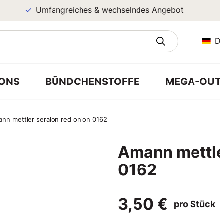
Umfangreiches & wechselndes Angebot
D
ONS
BÜNDCHENSTOFFE
MEGA-OUT
nn mettler seralon red onion 0162
Amann mettle
0162
3,50 €
pro Stück