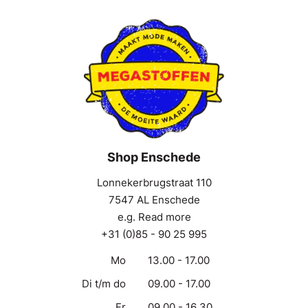
Shop Enschede
Lonnekerbrugstraat 110
7547 AL Enschede
e.g. Read more
+31 (0)85 - 90 25 995
Mo
13.00 - 17.00
Di t/m do
09.00 - 17.00
Fr
09.00 - 16.30