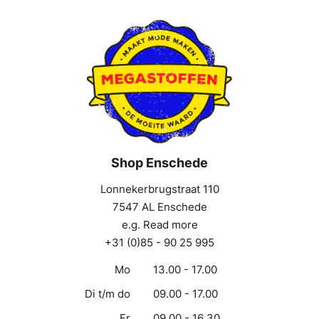
Shop Enschede
Lonnekerbrugstraat 110
7547 AL Enschede
e.g. Read more
+31 (0)85 - 90 25 995
Mo
13.00 - 17.00
Di t/m do
09.00 - 17.00
Fr
09.00 - 16.30