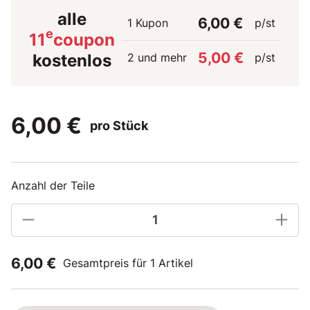
alle
6,00 €
1 Kupon
p/st
e
11
coupon
5,00 €
2 und mehr
p/st
kostenlos
6,00 €
pro Stück
Anzahl der Teile
6,00 €
Gesamtpreis für 1 Artikel